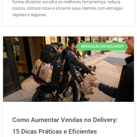
forma eficiente: escolha as melhores ferramentas, reduza
custos, otimize rotas e encante seus clientes com entregas
rápidas e seguras.
OPERAÇÃO DO DELIVERY
Como Aumentar Vendas no Delivery:
15 Dicas Práticas e Eficientes