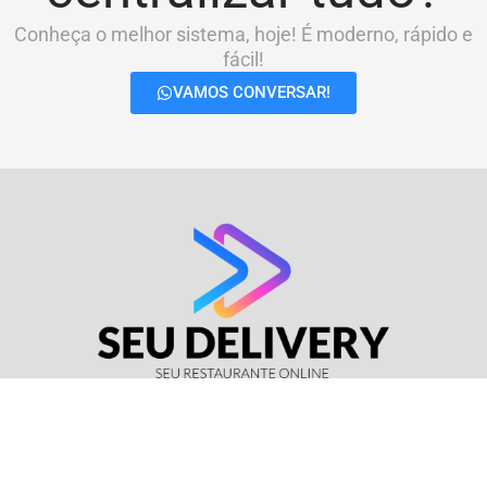
Conheça o melhor sistema, hoje! É moderno, rápido e
fácil!
VAMOS CONVERSAR!
© Seu Delivery • CNPJ: 17.114.511/0001-37