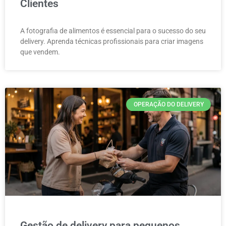
Clientes
A fotografia de alimentos é essencial para o sucesso do seu
delivery. Aprenda técnicas profissionais para criar imagens
que vendem.
OPERAÇÃO DO DELIVERY
Gestão de delivery para pequenos