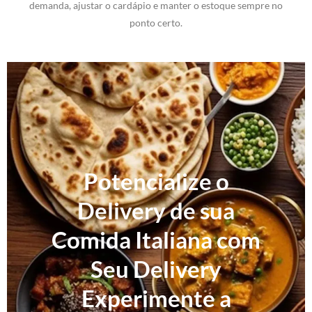
demanda, ajustar o cardápio e manter o estoque sempre no
ponto certo.
Potencialize o
Delivery de sua
Comida Italiana com
Seu Delivery
Experimente a