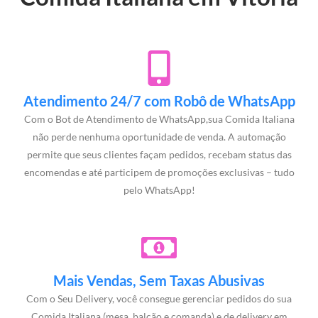
Atendimento 24/7 com Robô de WhatsApp
Com o Bot de Atendimento de WhatsApp,sua Comida Italiana
não perde nenhuma oportunidade de venda. A automação
permite que seus clientes façam pedidos, recebam status das
encomendas e até participem de promoções exclusivas – tudo
pelo WhatsApp!
Mais Vendas, Sem Taxas Abusivas
Com o Seu Delivery, você consegue gerenciar pedidos do sua
Comida Italiana (mesa, balcão e comanda) e de delivery em