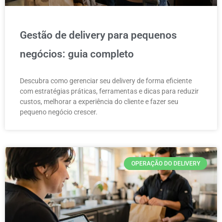
Gestão de delivery para pequenos
negócios: guia completo
Descubra como gerenciar seu delivery de forma eficiente
com estratégias práticas, ferramentas e dicas para reduzir
custos, melhorar a experiência do cliente e fazer seu
pequeno negócio crescer.
OPERAÇÃO DO DELIVERY