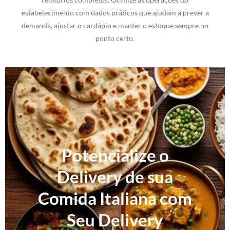
estabelecimento com dados práticos que ajudam a prever a
demanda, ajustar o cardápio e manter o estoque sempre no
ponto certo.
Potencialize o
Delivery de sua
Comida Italiana com
Seu Delivery