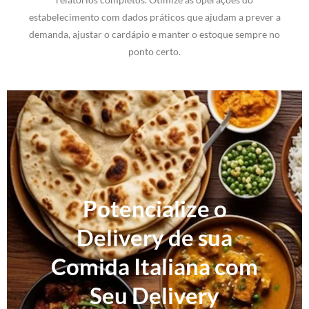
estabelecimento com dados práticos que ajudam a prever a
demanda, ajustar o cardápio e manter o estoque sempre no
ponto certo.
Potencialize o
Delivery de sua
Comida Italiana com
Seu Delivery