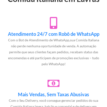
Atendimento 24/7 com Robô de WhatsApp
Com o Bot de Atendimento de WhatsApp,sua Comida Italiana
não perde nenhuma oportunidade de venda. A automação
permite que seus clientes façam pedidos, recebam status das
encomendas e até participem de promoções exclusivas – tudo
pelo WhatsApp!
Mais Vendas, Sem Taxas Abusivas
Com o Seu Delivery, você consegue gerenciar pedidos do sua
Comida Italiana (mesa, balcão e comanda) e de delivery em