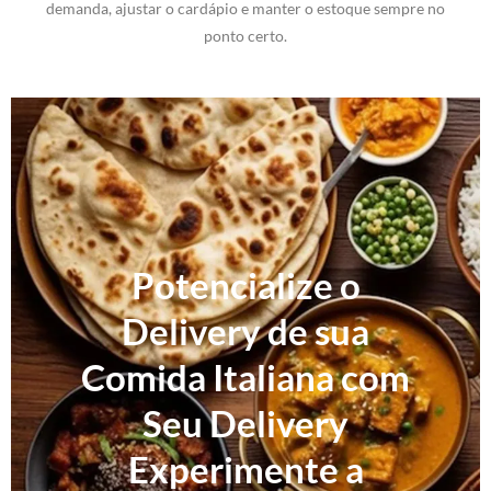
demanda, ajustar o cardápio e manter o estoque sempre no
ponto certo.
Potencialize o
Delivery de sua
Comida Italiana com
Seu Delivery
Experimente a