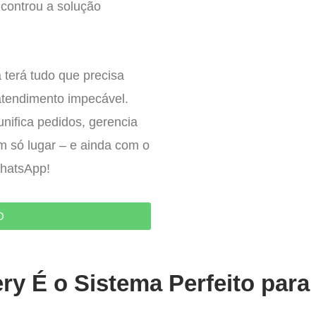
controu a solução
 terá tudo que precisa
atendimento impecável.
nifica pedidos, gerencia
um só lugar – e ainda com o
WhatsApp!
O
ry É o Sistema Perfeito para