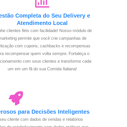
estão Completa do Seu Delivery e
Atendimento Local
he clientes fiéis com facilidade! Nosso módulo de
marketing permite que você crie campanhas de
delização com cupons, cashbacks e recompensas
ra recompensar quem volta sempre. Fortaleça o
acionamento com seus clientes e transforme cada
um em um fã do sua Comida Italiana!
osos para Decisões Inteligentes
seu cliente com dados de vendas e relatórios
ões do estabelecimento com dados práticos que