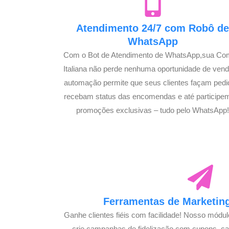
Atendimento 24/7 com Robô d
WhatsApp
Com o Bot de Atendimento de WhatsApp,sua Co
Italiana não perde nenhuma oportunidade de vend
automação permite que seus clientes façam pedi
recebam status das encomendas e até participe
promoções exclusivas – tudo pelo WhatsApp
Ferramentas de Marketing
Ganhe clientes fiéis com facilidade! Nosso módu
crie campanhas de fidelização com cupons, 