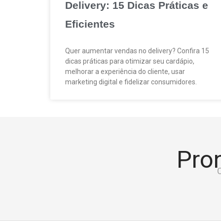
Delivery: 15 Dicas Práticas e
Eficientes
Quer aumentar vendas no delivery? Confira 15
dicas práticas para otimizar seu cardápio,
melhorar a experiência do cliente, usar
marketing digital e fidelizar consumidores.
Pron
C