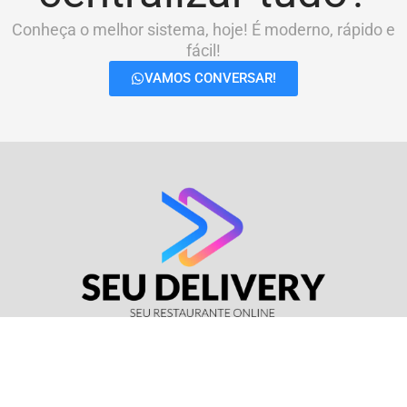
Conheça o melhor sistema, hoje! É moderno, rápido e
fácil!
VAMOS CONVERSAR!
© Seu Delivery • CNPJ: 17.114.511/0001-37