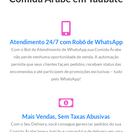
Atendimento 24/7 com Robô de WhatsApp
Com o Bot de Atendimento de WhatsApp,sua Comida Árabe
não perde nenhuma oportunidade de venda. A automação
permite que seus clientes façam pedidos, recebam status das
encomendas e até participem de promoções exclusivas – tudo
pelo WhatsApp!
Mais Vendas, Sem Taxas Abusivas
Com o Seu Delivery, você consegue gerenciar pedidos do sua
Comida Árabe (mesa, balcão e comanda) e de delivery em uma