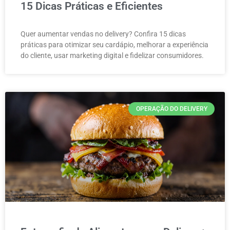
15 Dicas Práticas e Eficientes
Quer aumentar vendas no delivery? Confira 15 dicas
práticas para otimizar seu cardápio, melhorar a experiência
do cliente, usar marketing digital e fidelizar consumidores.
OPERAÇÃO DO DELIVERY