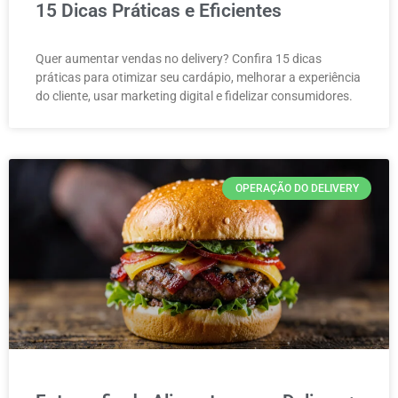
15 Dicas Práticas e Eficientes
Quer aumentar vendas no delivery? Confira 15 dicas
práticas para otimizar seu cardápio, melhorar a experiência
do cliente, usar marketing digital e fidelizar consumidores.
OPERAÇÃO DO DELIVERY