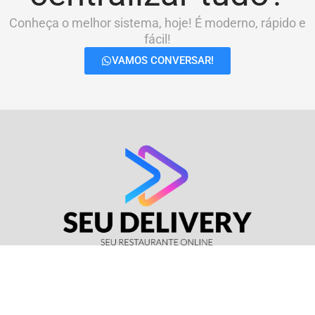
Conheça o melhor sistema, hoje! É moderno, rápido e
fácil!
VAMOS CONVERSAR!
© Seu Delivery • CNPJ: 17.114.511/0001-37