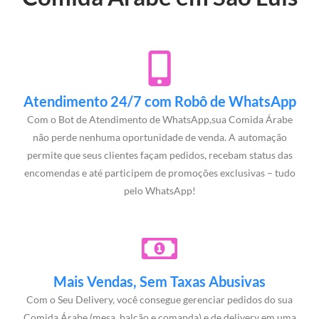
Atendimento 24/7 com Robô de WhatsApp
Com o Bot de Atendimento de WhatsApp,sua Comida Árabe
não perde nenhuma oportunidade de venda. A automação
permite que seus clientes façam pedidos, recebam status das
encomendas e até participem de promoções exclusivas – tudo
pelo WhatsApp!
Mais Vendas, Sem Taxas Abusivas
Com o Seu Delivery, você consegue gerenciar pedidos do sua
Comida Árabe (mesa, balcão e comanda) e de delivery em uma