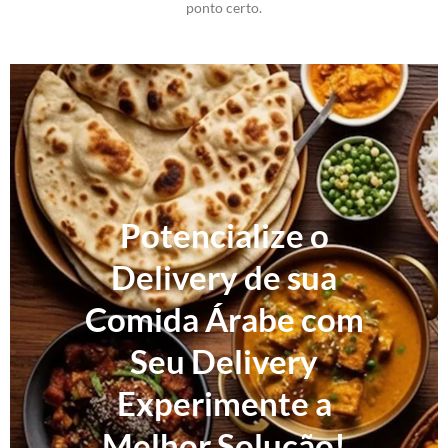
ponto certo.
Potencialize o
Delivery de sua
Comida Árabe com
Seu Delivery
Experimente a
Melhor Solução!