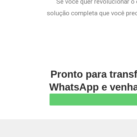
Se você quer revolucionar o
solução completa que você preci
Pronto para trans
WhatsApp e venha 