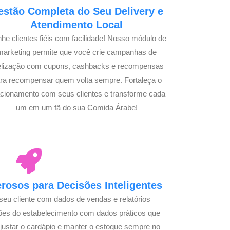
estão Completa do Seu Delivery e
Atendimento Local
he clientes fiéis com facilidade! Nosso módulo de
marketing permite que você crie campanhas de
delização com cupons, cashbacks e recompensas
ra recompensar quem volta sempre. Fortaleça o
acionamento com seus clientes e transforme cada
um em um fã do sua Comida Árabe!
osos para Decisões Inteligentes
seu cliente com dados de vendas e relatórios
ões do estabelecimento com dados práticos que
justar o cardápio e manter o estoque sempre no