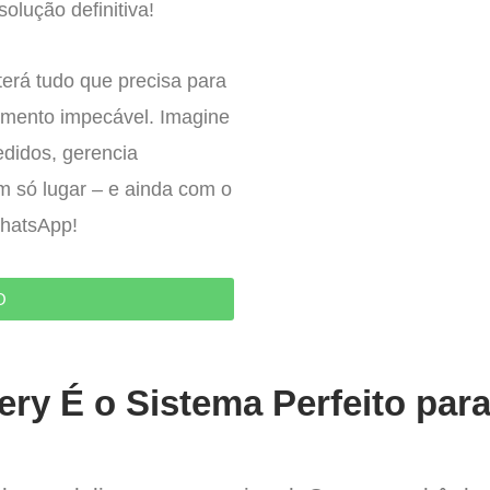
olução definitiva!
erá tudo que precisa para
imento impecável. Imagine
edidos, gerencia
um só lugar – e ainda com o
WhatsApp!
O
ery É o Sistema Perfeito pa