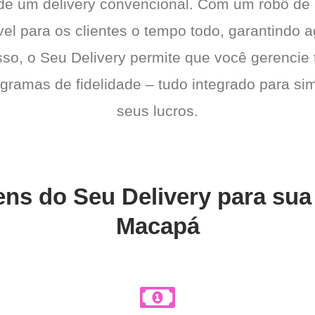
 de um delivery convencional. Com um robô de
el para os clientes o tempo todo, garantindo a
sso, o Seu Delivery permite que você gerencie 
gramas de fidelidade – tudo integrado para sim
seus lucros.
gens do Seu Delivery para su
Macapá