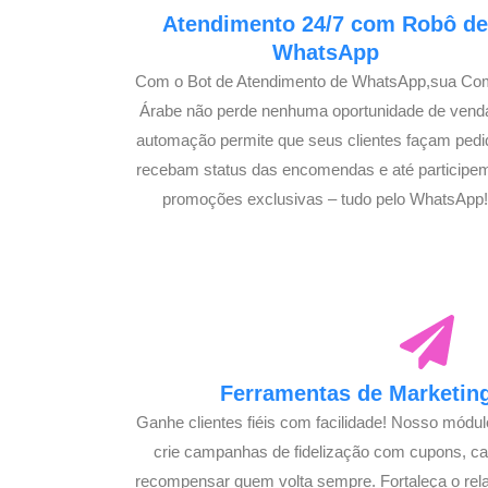
Atendimento 24/7 com Robô d
WhatsApp
Com o Bot de Atendimento de WhatsApp,sua Co
Árabe não perde nenhuma oportunidade de vend
automação permite que seus clientes façam pedi
recebam status das encomendas e até participe
promoções exclusivas – tudo pelo WhatsApp
Ferramentas de Marketing
Ganhe clientes fiéis com facilidade! Nosso módu
crie campanhas de fidelização com cupons, 
recompensar quem volta sempre. Fortaleça o rel