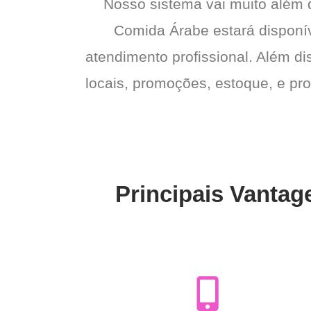
Nosso sistema vai muito além
Comida Árabe estará disponív
atendimento profissional. Além di
locais, promoções, estoque, e pro
Principais Vanta