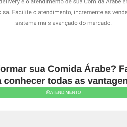
 delivery e o atendimento de sua Comida Árabe e
sa. Facilite o atendimento, incremente as venda
sistema mais avançado do mercado.
formar sua Comida Árabe? F
conhecer todas as vantagen
ATENDIMENTO