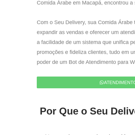
Comida Árabe em Macapá, encontrou a s
Com o Seu Delivery, sua Comida Árabe t
expandir as vendas e oferecer um atend
a facilidade de um sistema que unifica p
promoções e fideliza clientes, tudo em 
poder de um Bot de Atendimento para 
ATENDIMENT
Por Que o Seu Deliv