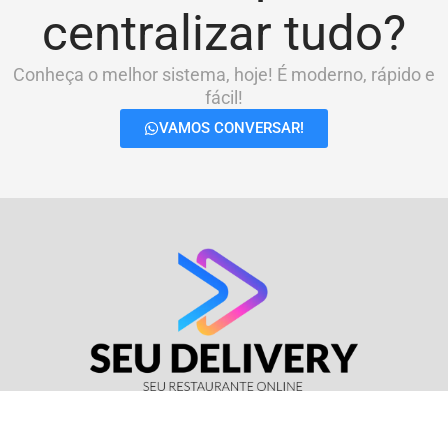
centralizar tudo?
Conheça o melhor sistema, hoje! É moderno, rápido e
fácil!
VAMOS CONVERSAR!
© Seu Delivery • CNPJ: 17.114.511/0001-37