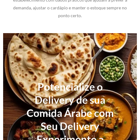
demanda, ajustar o cardápio e manter o estoque sempre no
ponto certo.
Potencialize o
Delivery de sua
Comida Árabe com
Seu Delivery
Experimente a