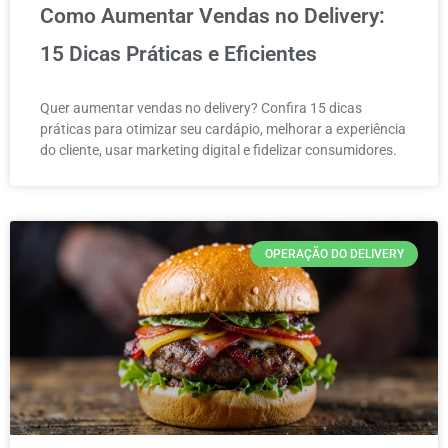
Como Aumentar Vendas no Delivery:
15 Dicas Práticas e Eficientes
Quer aumentar vendas no delivery? Confira 15 dicas
práticas para otimizar seu cardápio, melhorar a experiência
do cliente, usar marketing digital e fidelizar consumidores.
OPERAÇÃO DO DELIVERY