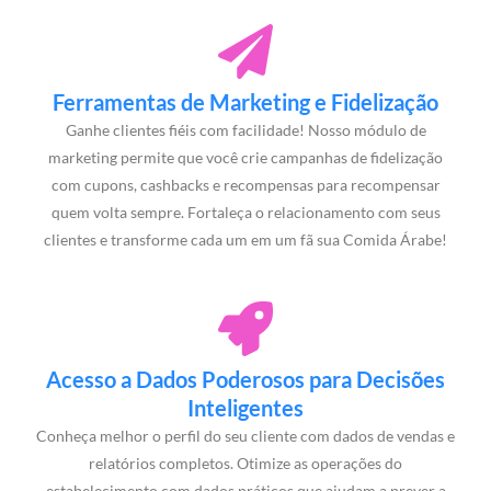
Ferramentas de Marketing e Fidelização
Ganhe clientes fiéis com facilidade! Nosso módulo de
marketing permite que você crie campanhas de fidelização
com cupons, cashbacks e recompensas para recompensar
quem volta sempre. Fortaleça o relacionamento com seus
clientes e transforme cada um em um fã sua Comida Árabe!
Acesso a Dados Poderosos para Decisões
Inteligentes
Conheça melhor o perfil do seu cliente com dados de vendas e
relatórios completos. Otimize as operações do
estabelecimento com dados práticos que ajudam a prever a