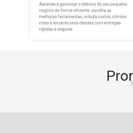
Aprenda a gerenciar o delivery do seu pequeno
negócio de forma eficiente: escolha as
melhores ferramentas, reduza custos, otimize
rotas e encante seus clientes com entregas
rápidas e seguras.
Pron
C