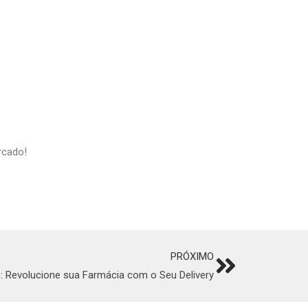
rcado!
PRÓXIMO
Next
: Revolucione sua Farmácia com o Seu Delivery