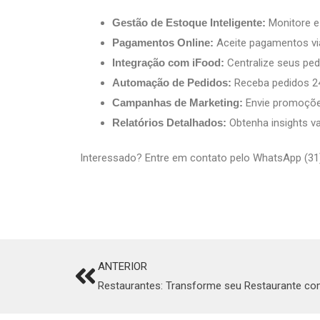
Gestão de Estoque Inteligente:
Monitore e
Pagamentos Online:
Aceite pagamentos via
Integração com iFood:
Centralize seus pe
Automação de Pedidos:
Receba pedidos 2
Campanhas de Marketing:
Envie promoções
Relatórios Detalhados:
Obtenha insights va
Interessado? Entre em contato pelo WhatsApp (31
ANTERIOR
Prev
Restaurantes: Transforme seu Restaurante com