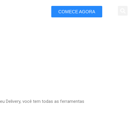
COMECE AGORA
 Marketing
 Delivery
eu Delivery, você tem todas as ferramentas