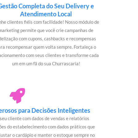
Gestão Completa do Seu Delivery e
Atendimento Local
he clientes fiéis com facilidade! Nosso módulo de
marketing permite que você crie campanhas de
idelização com cupons, cashbacks e recompensas
ara recompensar quem volta sempre. Fortaleça o
acionamento com seus clientes e transforme cada
um em um fã do sua Churrascaria!
rosos para Decisões Inteligentes
seu cliente com dados de vendas e relatórios
ões do estabelecimento com dados práticos que
justar o cardápio e manter o estoque sempre no