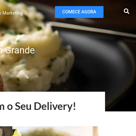
COMECE AGORA
e Marketing
m Grande
m o Seu Delivery!