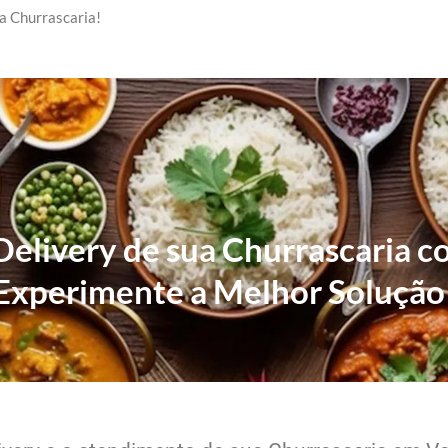
a Churrascaria!
Delivery de sua Churrascaria 
Experimente a Melhor Solução