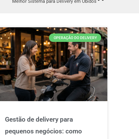
Melhor Sistema para Delivery em Óbidos
OPERAÇÃO DO DELIVERY
Gestão de delivery para
pequenos negócios: como