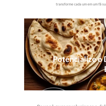
transforme cada um em um fã su
Potencialize o 