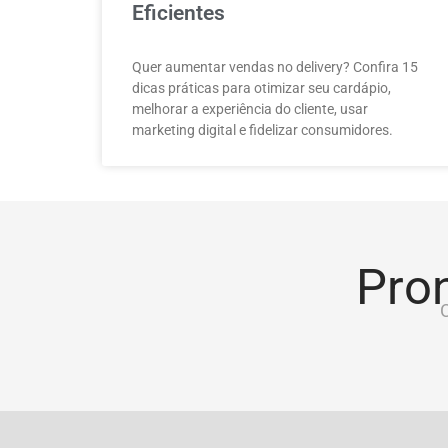
Eficientes
Quer aumentar vendas no delivery? Confira 15
dicas práticas para otimizar seu cardápio,
melhorar a experiência do cliente, usar
marketing digital e fidelizar consumidores.
Pron
C