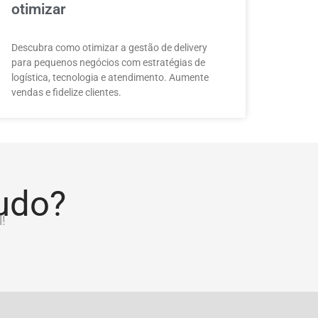
otimizar
Descubra como otimizar a gestão de delivery
para pequenos negócios com estratégias de
logística, tecnologia e atendimento. Aumente
vendas e fidelize clientes.
tudo?
!