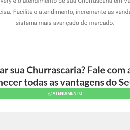
livery e o atendimento de sua Churrascaria em Va
sa. Facilite o atendimento, incremente as venda
sistema mais avançado do mercado.
ar sua Churrascaria? Fale com
ecer todas as vantagens do Se
ATENDIMENTO