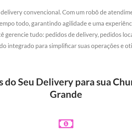
m delivery convencional. Com um robô de atendim
 tempo todo, garantindo agilidade e uma experiên
cê gerencie tudo: pedidos de delivery, pedidos lo
udo integrado para simplificar suas operações e oti
s do Seu Delivery para sua Ch
Grande