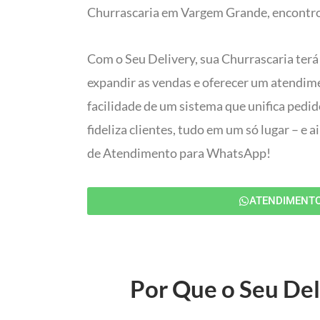
Churrascaria em Vargem Grande, encontrou
Com o Seu Delivery, sua Churrascaria terá
expandir as vendas e oferecer um atendim
facilidade de um sistema que unifica pedi
fideliza clientes, tudo em um só lugar – e
de Atendimento para WhatsApp!
ATENDIMENT
Por Que o Seu Del