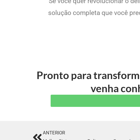
Se você quer revolucionar o de
solução completa que você preci
Pronto para transform
venha conh
ANTERIOR
Prev