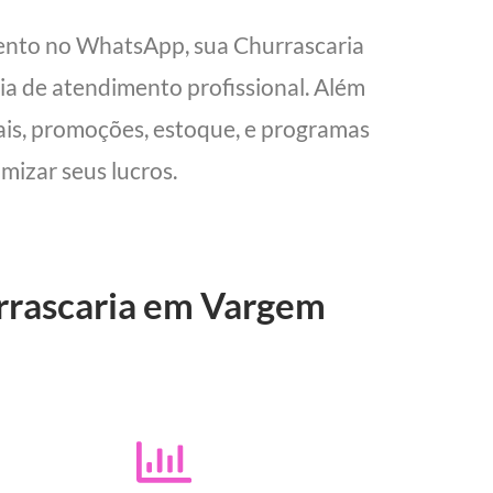
ento no WhatsApp, sua Churrascaria
cia de atendimento profissional. Além
cais, promoções, estoque, e programas
mizar seus lucros.
urrascaria em Vargem