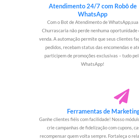
Atendimento 24/7 com Robô de
WhatsApp
Com o Bot de Atendimento de WhatsApp,sua
Churrascaria não perde nenhuma oportunidade 
venda. A automação permite que seus clientes f
pedidos, recebam status das encomendas e at
participem de promoções exclusivas – tudo pel
WhatsApp!
Ferramentas de Marketing 
Ganhe clientes fiéis com facilidade! Nosso módu
crie campanhas de fidelização com cupons, c
recompensar quem volta sempre. Fortaleça o rel