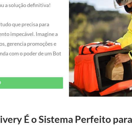
 a solução definitiva!
 tudo que precisa para
ento impecável. Imagine a
dos, gerencia promoções e
 ainda com o poder de um Bot
O
ivery É o Sistema Perfeito para