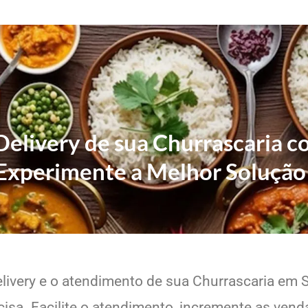
Delivery de sua Churrascaria 
Experimente a Melhor Solução
livery e o atendimento de sua Churrascaria em S
sa. Facilite o atendimento, incremente as venda