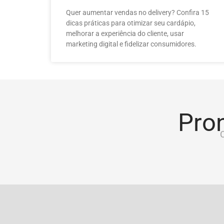
Quer aumentar vendas no delivery? Confira 15
dicas práticas para otimizar seu cardápio,
melhorar a experiência do cliente, usar
marketing digital e fidelizar consumidores.
Pron
C