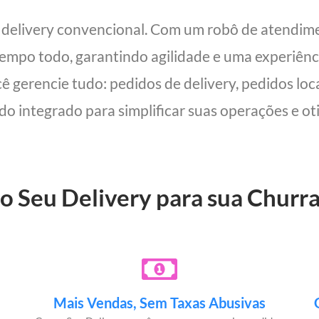
m delivery convencional. Com um robô de atendim
 tempo todo, garantindo agilidade e uma experiên
cê gerencie tudo: pedidos de delivery, pedidos lo
udo integrado para simplificar suas operações e oti
o Seu Delivery para sua Churr
Mais Vendas, Sem Taxas Abusivas