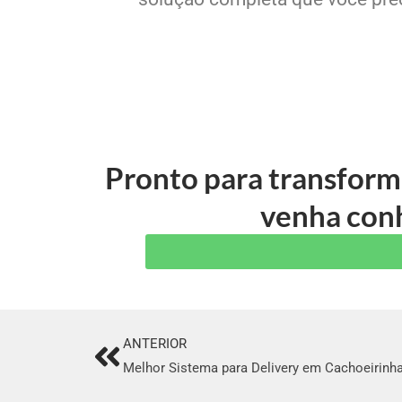
Pronto para transform
venha conh
ANTERIOR
Prev
Melhor Sistema para Delivery em Cachoeirinh