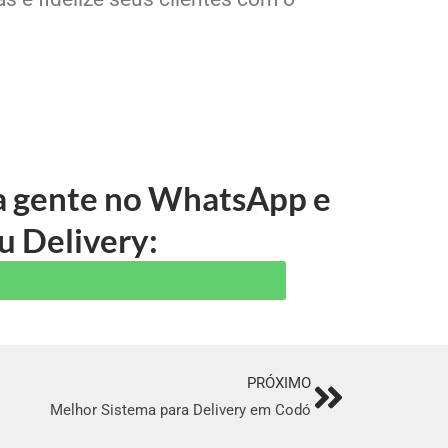
 a gente no WhatsApp e
u Delivery:
PRÓXIMO
Next
Melhor Sistema para Delivery em Codó