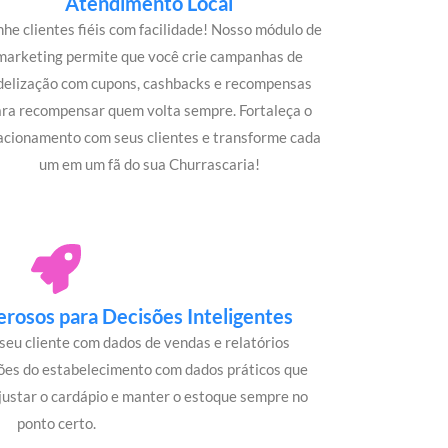
Atendimento Local
he clientes fiéis com facilidade! Nosso módulo de
marketing permite que você crie campanhas de
idelização com cupons, cashbacks e recompensas
ara recompensar quem volta sempre. Fortaleça o
acionamento com seus clientes e transforme cada
um em um fã do sua Churrascaria!
rosos para Decisões Inteligentes
seu cliente com dados de vendas e relatórios
ões do estabelecimento com dados práticos que
justar o cardápio e manter o estoque sempre no
ponto certo.