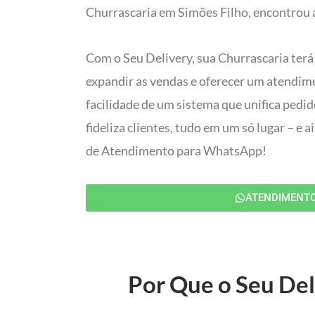
Churrascaria em Simões Filho, encontrou a
Com o Seu Delivery, sua Churrascaria terá
expandir as vendas e oferecer um atendim
facilidade de um sistema que unifica pedi
fideliza clientes, tudo em um só lugar – e
de Atendimento para WhatsApp!
ATENDIMENT
Por Que o Seu Del