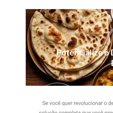
Potencialize o 
Se você quer revolucionar o de
solução completa que você preci