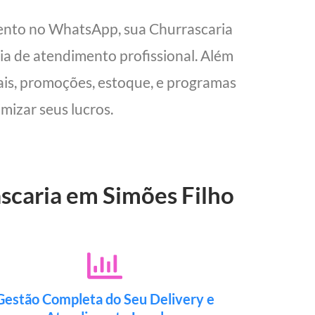
ento no WhatsApp, sua Churrascaria
cia de atendimento profissional. Além
cais, promoções, estoque, e programas
mizar seus lucros.
ascaria em Simões Filho
Gestão Completa do Seu Delivery e