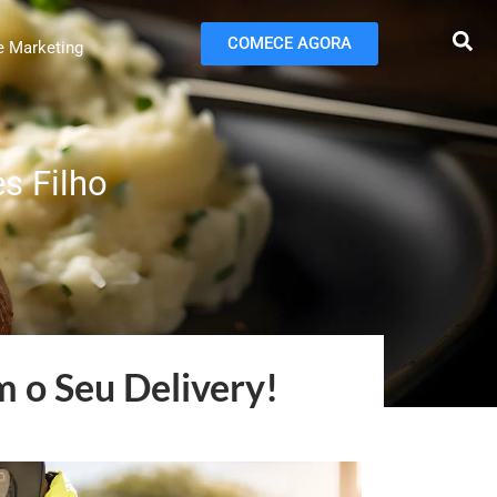
COMECE AGORA
e Marketing
s Filho
m o Seu Delivery!