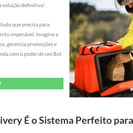
 solução definitiva!
 tudo que precisa para
ento impecável. Imagine a
dos, gerencia promoções e
 ainda com o poder de um Bot
O
ivery É o Sistema Perfeito para