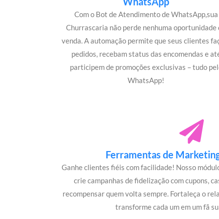
WhatsApp
Com o Bot de Atendimento de WhatsApp,sua
Churrascaria não perde nenhuma oportunidade 
venda. A automação permite que seus clientes f
pedidos, recebam status das encomendas e at
participem de promoções exclusivas – tudo pel
WhatsApp!
Ferramentas de Marketing 
Ganhe clientes fiéis com facilidade! Nosso módu
crie campanhas de fidelização com cupons, c
recompensar quem volta sempre. Fortaleça o rel
transforme cada um em um fã su