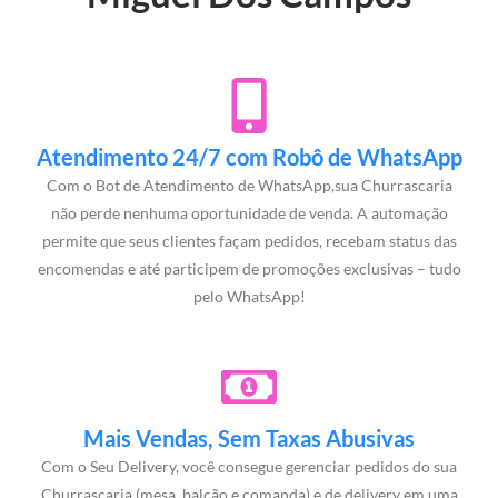
Atendimento 24/7 com Robô de WhatsApp
Com o Bot de Atendimento de WhatsApp,sua Churrascaria
não perde nenhuma oportunidade de venda. A automação
permite que seus clientes façam pedidos, recebam status das
encomendas e até participem de promoções exclusivas – tudo
pelo WhatsApp!
Mais Vendas, Sem Taxas Abusivas
Com o Seu Delivery, você consegue gerenciar pedidos do sua
Churrascaria (mesa, balcão e comanda) e de delivery em uma