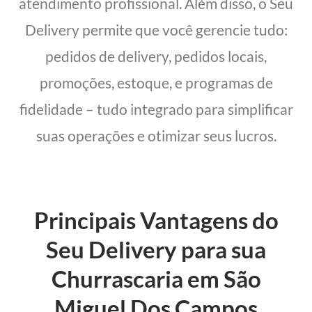
atendimento profissional. Além disso, o Seu
Delivery permite que você gerencie tudo:
pedidos de delivery, pedidos locais,
promoções, estoque, e programas de
fidelidade – tudo integrado para simplificar
suas operações e otimizar seus lucros.
Principais Vantagens do
Seu Delivery para sua
Churrascaria em São
Miguel Dos Campos