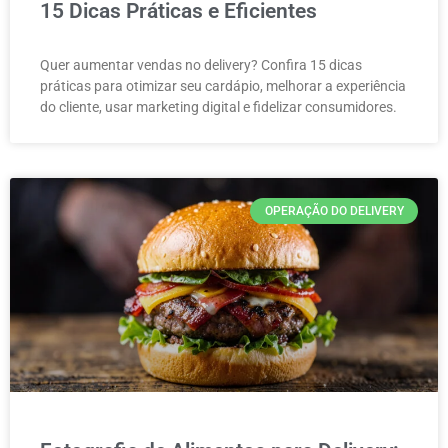
15 Dicas Práticas e Eficientes
Quer aumentar vendas no delivery? Confira 15 dicas
práticas para otimizar seu cardápio, melhorar a experiência
do cliente, usar marketing digital e fidelizar consumidores.
OPERAÇÃO DO DELIVERY