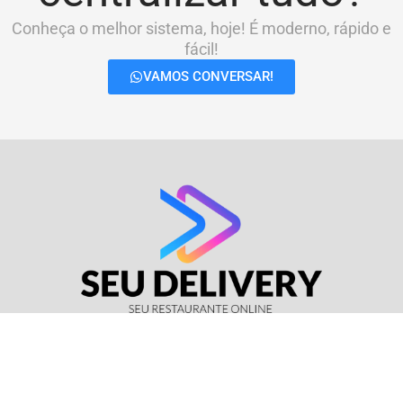
Conheça o melhor sistema, hoje! É moderno, rápido e
fácil!
VAMOS CONVERSAR!
© Seu Delivery • CNPJ: 17.114.511/0001-37