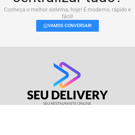
Conheça o melhor sistema, hoje! É moderno, rápido e
fácil!
VAMOS CONVERSAR!
© Seu Delivery • CNPJ: 17.114.511/0001-37