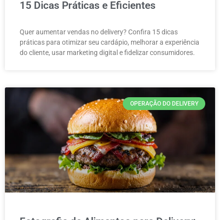
15 Dicas Práticas e Eficientes
Quer aumentar vendas no delivery? Confira 15 dicas
práticas para otimizar seu cardápio, melhorar a experiência
do cliente, usar marketing digital e fidelizar consumidores.
OPERAÇÃO DO DELIVERY