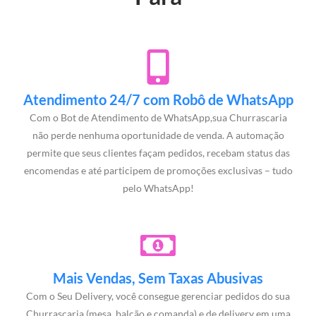
Atendimento 24/7 com Robô de WhatsApp
Com o Bot de Atendimento de WhatsApp,sua Churrascaria
não perde nenhuma oportunidade de venda. A automação
permite que seus clientes façam pedidos, recebam status das
encomendas e até participem de promoções exclusivas – tudo
pelo WhatsApp!
Mais Vendas, Sem Taxas Abusivas
Com o Seu Delivery, você consegue gerenciar pedidos do sua
Churrascaria (mesa, balcão e comanda) e de delivery em uma