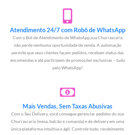
Atendimento 24/7 com Robô de WhatsApp
Com o Bot de Atendimento de WhatsApp,sua Churrascaria
não perde nenhuma oportunidade de venda. A automação
permite que seus clientes façam pedidos, recebam status das
encomendas e até participem de promoções exclusivas – tudo
pelo WhatsApp!
Mais Vendas, Sem Taxas Abusivas
Com o Seu Delivery, você consegue gerenciar pedidos do sua
Churrascaria (mesa, balcão e comanda) e de delivery em uma
única plataforma intuitiva e ágil. Controle tudo: recebimento