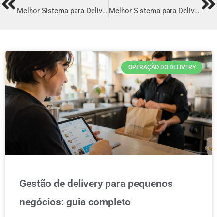
Prev
Ne
Melhor Sistema para Delivery em Santos
Melhor Sistema para Delivery em Vila Velha
OPERAÇÃO DO DELIVERY
Gestão de delivery para pequenos
negócios: guia completo