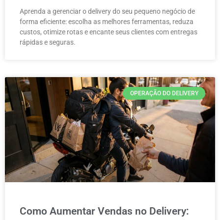
Aprenda a gerenciar o delivery do seu pequeno negócio de
forma eficiente: escolha as melhores ferramentas, reduza
custos, otimize rotas e encante seus clientes com entregas
rápidas e seguras.
OPERAÇÃO DO DELIVERY
Como Aumentar Vendas no Delivery: