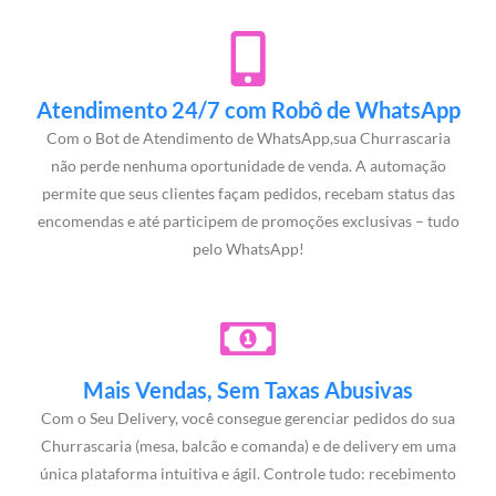
Atendimento 24/7 com Robô de WhatsApp
Com o Bot de Atendimento de WhatsApp,sua Churrascaria
não perde nenhuma oportunidade de venda. A automação
permite que seus clientes façam pedidos, recebam status das
encomendas e até participem de promoções exclusivas – tudo
pelo WhatsApp!
Mais Vendas, Sem Taxas Abusivas
Com o Seu Delivery, você consegue gerenciar pedidos do sua
Churrascaria (mesa, balcão e comanda) e de delivery em uma
única plataforma intuitiva e ágil. Controle tudo: recebimento