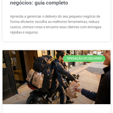
negócios: guia completo
Aprenda a gerenciar o delivery do seu pequeno negócio de
forma eficiente: escolha as melhores ferramentas, reduza
custos, otimize rotas e encante seus clientes com entregas
rápidas e seguras.
OPERAÇÃO DO DELIVERY