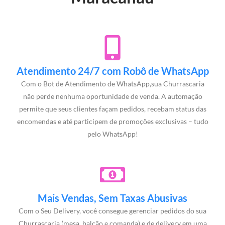
Atendimento 24/7 com Robô de WhatsApp
Com o Bot de Atendimento de WhatsApp,sua Churrascaria
não perde nenhuma oportunidade de venda. A automação
permite que seus clientes façam pedidos, recebam status das
encomendas e até participem de promoções exclusivas – tudo
pelo WhatsApp!
Mais Vendas, Sem Taxas Abusivas
Com o Seu Delivery, você consegue gerenciar pedidos do sua
Churrascaria (mesa, balcão e comanda) e de delivery em uma