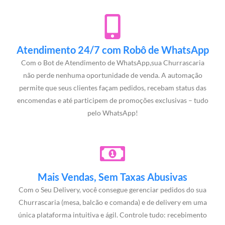
Atendimento 24/7 com Robô de WhatsApp
Com o Bot de Atendimento de WhatsApp,sua Churrascaria
não perde nenhuma oportunidade de venda. A automação
permite que seus clientes façam pedidos, recebam status das
encomendas e até participem de promoções exclusivas – tudo
pelo WhatsApp!
Mais Vendas, Sem Taxas Abusivas
Com o Seu Delivery, você consegue gerenciar pedidos do sua
Churrascaria (mesa, balcão e comanda) e de delivery em uma
única plataforma intuitiva e ágil. Controle tudo: recebimento