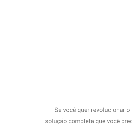
Potencialize o
Se você quer revolucionar o 
solução completa que você preci