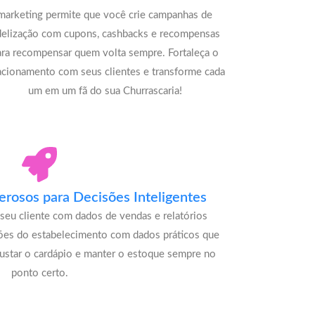
marketing permite que você crie campanhas de
delização com cupons, cashbacks e recompensas
ara recompensar quem volta sempre. Fortaleça o
acionamento com seus clientes e transforme cada
um em um fã do sua Churrascaria!
rosos para Decisões Inteligentes
seu cliente com dados de vendas e relatórios
ões do estabelecimento com dados práticos que
justar o cardápio e manter o estoque sempre no
ponto certo.