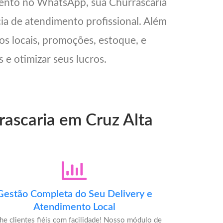
mento no WhatsApp, sua Churrascaria
cia de atendimento profissional. Além
os locais, promoções, estoque, e
 e otimizar seus lucros.
rascaria em Cruz Alta
Gestão Completa do Seu Delivery e
Atendimento Local
he clientes fiéis com facilidade! Nosso módulo de