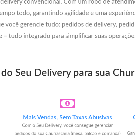
 delivery convencional. Com um robô de atendi
 tempo todo, garantindo agilidade e uma experiên
ue você gerencie tudo: pedidos de delivery, pedid
 – tudo integrado para simplificar suas operações
 do Seu Delivery para sua Chur
Mais Vendas, Sem Taxas Abusivas
Com o Seu Delivery, você consegue gerenciar
Gan
pedidos do sua Churrascaria (mesa, balcão e comanda)