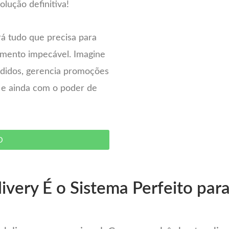
olução definitiva!
rá tudo que precisa para
imento impecável. Imagine
pedidos, gerencia promoções
– e ainda com o poder de
O
ivery É o Sistema Perfeito para