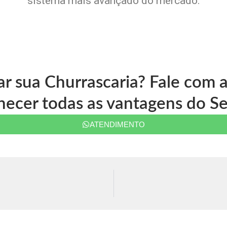
sistema mais avançado do mercado.
ar sua Churrascaria? Fale com
ecer todas as vantagens do Se
ATENDIMENTO