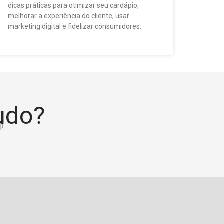
dicas práticas para otimizar seu cardápio,
melhorar a experiência do cliente, usar
marketing digital e fidelizar consumidores.
tudo?
!