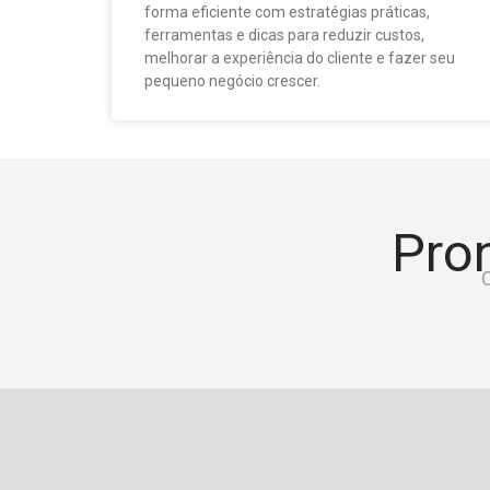
forma eficiente com estratégias práticas,
ferramentas e dicas para reduzir custos,
melhorar a experiência do cliente e fazer seu
pequeno negócio crescer.
Pron
C