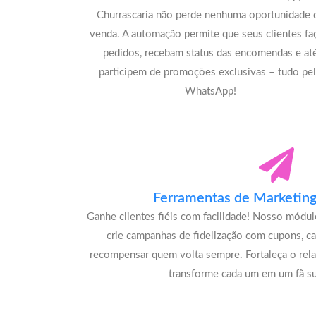
Churrascaria não perde nenhuma oportunidade 
venda. A automação permite que seus clientes f
pedidos, recebam status das encomendas e at
participem de promoções exclusivas – tudo pe
WhatsApp!
Ferramentas de Marketing 
Ganhe clientes fiéis com facilidade! Nosso módu
crie campanhas de fidelização com cupons, c
recompensar quem volta sempre. Fortaleça o rel
transforme cada um em um fã su