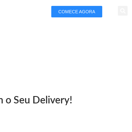
COMECE AGORA
 Marketing
 Alta
 o Seu Delivery!