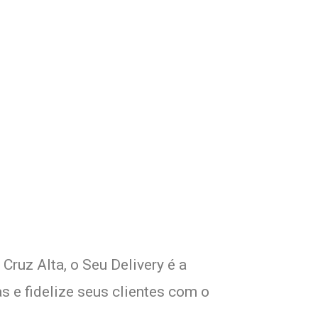
om Seu Delivery
!
Cruz Alta, o Seu Delivery é a
s e fidelize seus clientes com o