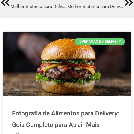
Prev
Ne
Melhor Sistema para Delivery em Indaiatuba
Melhor Sistema para Delivery em Itapevi
OPERAÇÃO DO DELIVERY
Fotografia de Alimentos para Delivery:
Guia Completo para Atrair Mais