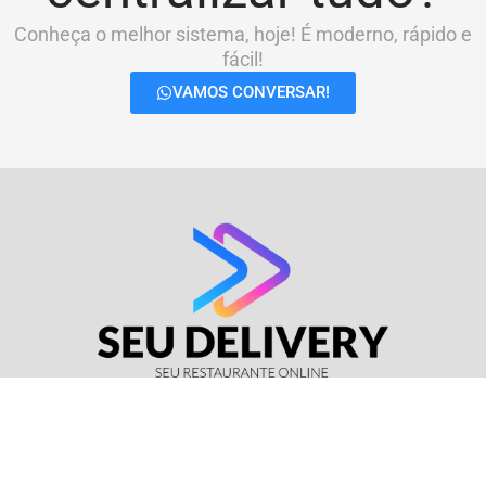
Conheça o melhor sistema, hoje! É moderno, rápido e
fácil!
VAMOS CONVERSAR!
© Seu Delivery • CNPJ: 17.114.511/0001-37