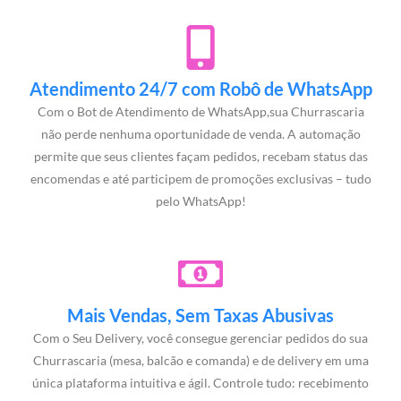
Atendimento 24/7 com Robô de WhatsApp
Com o Bot de Atendimento de WhatsApp,sua Churrascaria
não perde nenhuma oportunidade de venda. A automação
permite que seus clientes façam pedidos, recebam status das
encomendas e até participem de promoções exclusivas – tudo
pelo WhatsApp!
Mais Vendas, Sem Taxas Abusivas
Com o Seu Delivery, você consegue gerenciar pedidos do sua
Churrascaria (mesa, balcão e comanda) e de delivery em uma
única plataforma intuitiva e ágil. Controle tudo: recebimento