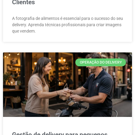
Clientes
A fotografia de alimentos é essencial para o sucesso do seu
delivery. Aprenda técnicas profissionais para criar imagens
que vendem.
OPERAÇÃO DO DELIVERY
Gestão de delivery para pequenos