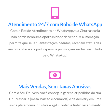
Atendimento 24/7 com Robô de WhatsApp
Com o Bot de Atendimento de WhatsApp,sua Churrascaria
não perde nenhuma oportunidade de venda. A automação
permite que seus clientes façam pedidos, recebam status das
encomendas e até participem de promoções exclusivas – tudo
pelo WhatsApp!
Mais Vendas, Sem Taxas Abusivas
Com o Seu Delivery, você consegue gerenciar pedidos do sua
Churrascaria (mesa, balcão e comanda) e de delivery em uma
única plataforma intuitiva e ágil. Controle tudo: recebimento