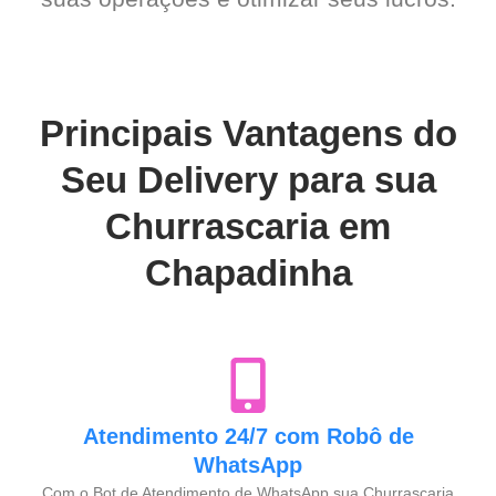
Principais Vantagens do
Seu Delivery para sua
Churrascaria em
Chapadinha
Atendimento 24/7 com Robô de
WhatsApp
Com o Bot de Atendimento de WhatsApp,sua Churrascaria