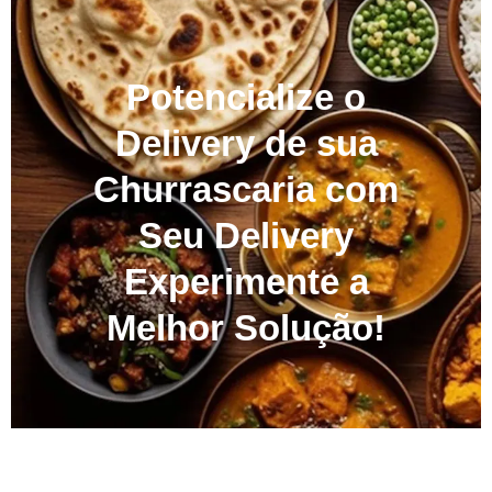
Potencialize o
Delivery de sua
Churrascaria com
Seu Delivery
Experimente a
Melhor Solução!