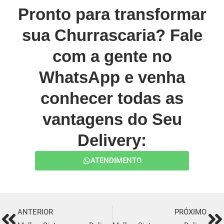
Pronto para transformar
sua Churrascaria? Fale
com a gente no
WhatsApp e venha
conhecer todas as
vantagens do Seu
Delivery:
ATENDIMENTO
ANTERIOR
PRÓXIMO
Prev
Ne