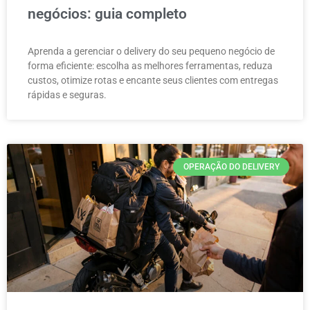
negócios: guia completo
Aprenda a gerenciar o delivery do seu pequeno negócio de
forma eficiente: escolha as melhores ferramentas, reduza
custos, otimize rotas e encante seus clientes com entregas
rápidas e seguras.
OPERAÇÃO DO DELIVERY