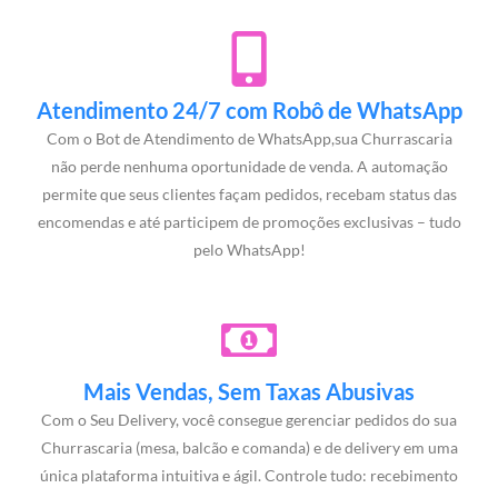
Atendimento 24/7 com Robô de WhatsApp
Com o Bot de Atendimento de WhatsApp,sua Churrascaria
não perde nenhuma oportunidade de venda. A automação
permite que seus clientes façam pedidos, recebam status das
encomendas e até participem de promoções exclusivas – tudo
pelo WhatsApp!
Mais Vendas, Sem Taxas Abusivas
Com o Seu Delivery, você consegue gerenciar pedidos do sua
Churrascaria (mesa, balcão e comanda) e de delivery em uma
única plataforma intuitiva e ágil. Controle tudo: recebimento