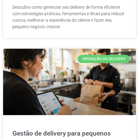
Descubra como gerenciar seu delivery de forma eficiente
com estratégias práticas, ferramentas e dicas para reduzir
custos, melhorar a experiência do cliente e fazer seu
pequeno negócio crescer.
OPERAÇÃO DO DELIVERY
Gestão de delivery para pequenos