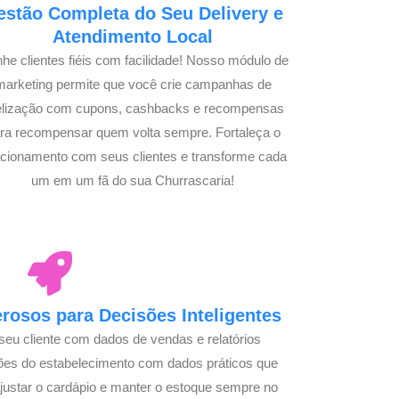
estão Completa do Seu Delivery e
Atendimento Local
he clientes fiéis com facilidade! Nosso módulo de
marketing permite que você crie campanhas de
delização com cupons, cashbacks e recompensas
ra recompensar quem volta sempre. Fortaleça o
acionamento com seus clientes e transforme cada
um em um fã do sua Churrascaria!
osos para Decisões Inteligentes
seu cliente com dados de vendas e relatórios
ões do estabelecimento com dados práticos que
justar o cardápio e manter o estoque sempre no