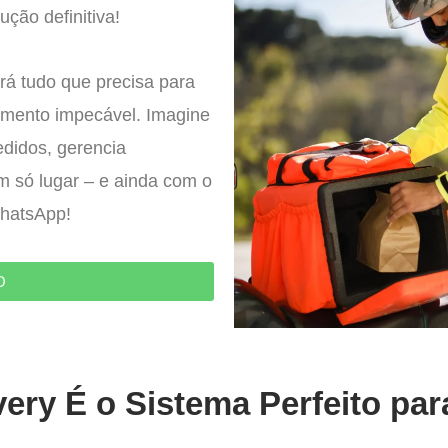
ução definitiva!
rá tudo que precisa para
imento impecável. Imagine
edidos, gerencia
um só lugar – e ainda com o
WhatsApp!
O
ery É o Sistema Perfeito pa