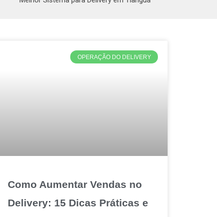
Melhor Sistema para Delivery em Tianguá
OPERAÇÃO DO DELIVERY
Como Aumentar Vendas no
Delivery: 15 Dicas Práticas e