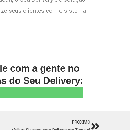
lize seus clientes com o sistema
le com a gente no
s do Seu Delivery:
PRÓXIMO
Next