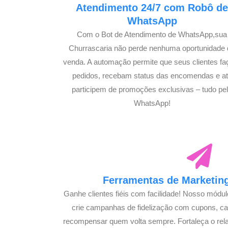
Atendimento 24/7 com Robô d
WhatsApp
Com o Bot de Atendimento de WhatsApp,sua
Churrascaria não perde nenhuma oportunidade 
venda. A automação permite que seus clientes f
pedidos, recebam status das encomendas e a
participem de promoções exclusivas – tudo pe
WhatsApp!
Ferramentas de Marketing
Ganhe clientes fiéis com facilidade! Nosso módu
crie campanhas de fidelização com cupons, 
recompensar quem volta sempre. Fortaleça o rel