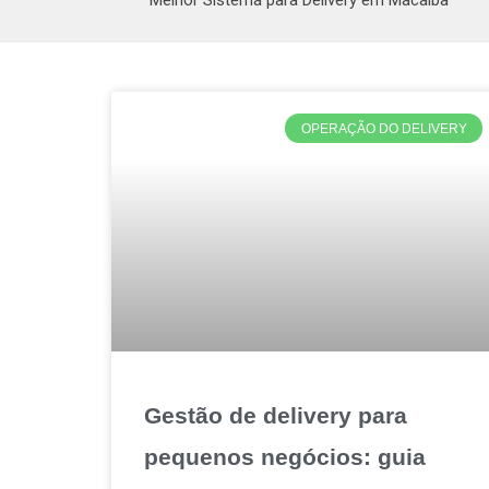
Melhor Sistema para Delivery em Macaíba
OPERAÇÃO DO DELIVERY
Gestão de delivery para
pequenos negócios: guia