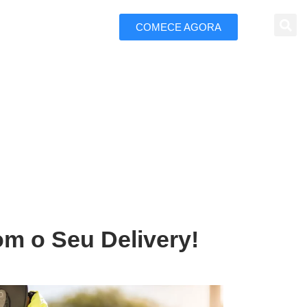
COMECE AGORA
 Marketing
cati
om o Seu Delivery!