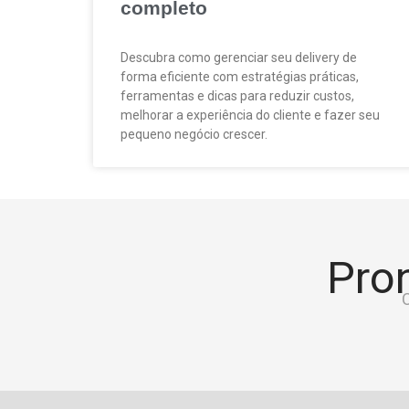
completo
Descubra como gerenciar seu delivery de
forma eficiente com estratégias práticas,
ferramentas e dicas para reduzir custos,
melhorar a experiência do cliente e fazer seu
pequeno negócio crescer.
Pron
C