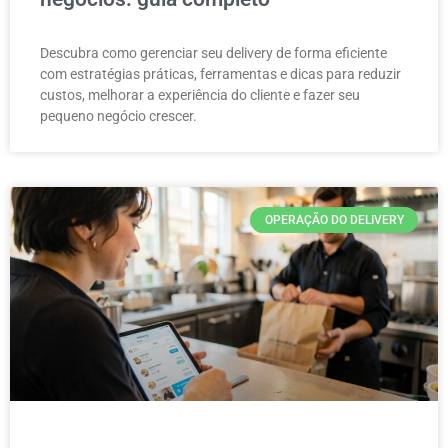
Descubra como gerenciar seu delivery de forma eficiente
com estratégias práticas, ferramentas e dicas para reduzir
custos, melhorar a experiência do cliente e fazer seu
pequeno negócio crescer.
OPERAÇÃO DO DELIVERY