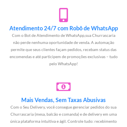
Atendimento 24/7 com Robô de WhatsApp
Com o Bot de Atendimento de WhatsApp,sua Churrascaria
não perde nenhuma oportunidade de venda. A automação
permite que seus clientes façam pedidos, recebam status das
encomendas e até participem de promoções exclusivas – tudo
pelo WhatsApp!
Mais Vendas, Sem Taxas Abusivas
Com o Seu Delivery, você consegue gerenciar pedidos do sua
Churrascaria (mesa, balcão e comanda) e de delivery em uma
única plataforma intuitiva e ágil. Controle tudo: recebimento