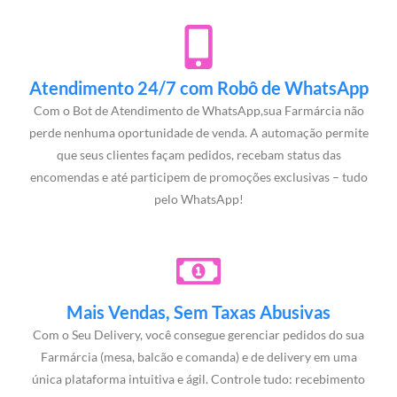
Atendimento 24/7 com Robô de WhatsApp
Com o Bot de Atendimento de WhatsApp,sua Farmárcia não
perde nenhuma oportunidade de venda. A automação permite
que seus clientes façam pedidos, recebam status das
encomendas e até participem de promoções exclusivas – tudo
pelo WhatsApp!
Mais Vendas, Sem Taxas Abusivas
Com o Seu Delivery, você consegue gerenciar pedidos do sua
Farmárcia (mesa, balcão e comanda) e de delivery em uma
única plataforma intuitiva e ágil. Controle tudo: recebimento