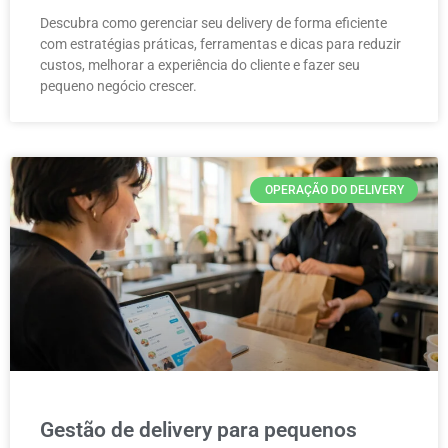
Descubra como gerenciar seu delivery de forma eficiente
com estratégias práticas, ferramentas e dicas para reduzir
custos, melhorar a experiência do cliente e fazer seu
pequeno negócio crescer.
OPERAÇÃO DO DELIVERY
Gestão de delivery para pequenos