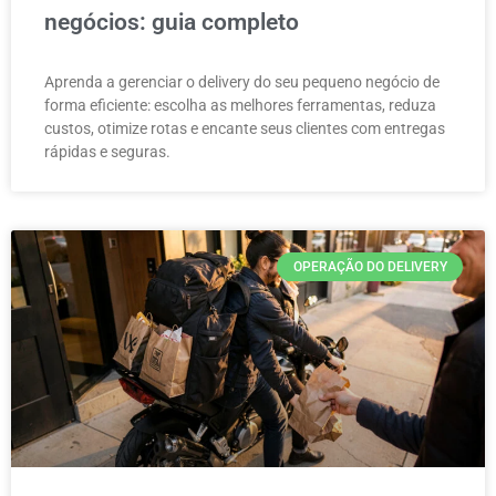
negócios: guia completo
Aprenda a gerenciar o delivery do seu pequeno negócio de
forma eficiente: escolha as melhores ferramentas, reduza
custos, otimize rotas e encante seus clientes com entregas
rápidas e seguras.
OPERAÇÃO DO DELIVERY