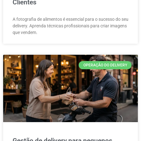
Clientes
A fotografia de alimentos é essencial para o sucesso do seu
delivery. Aprenda técnicas profissionais para criar imagens
que vendem.
OPERAÇÃO DO DELIVERY
Gestão de delivery para pequenos