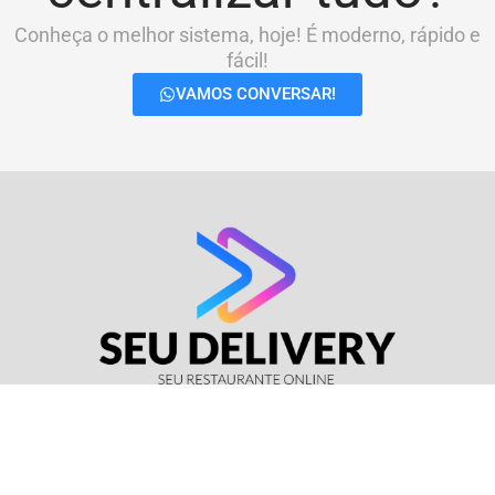
Conheça o melhor sistema, hoje! É moderno, rápido e
fácil!
VAMOS CONVERSAR!
© Seu Delivery • CNPJ: 17.114.511/0001-37