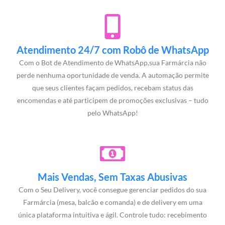
Atendimento 24/7 com Robô de WhatsApp
Com o Bot de Atendimento de WhatsApp,sua Farmárcia não
perde nenhuma oportunidade de venda. A automação permite
que seus clientes façam pedidos, recebam status das
encomendas e até participem de promoções exclusivas – tudo
pelo WhatsApp!
Mais Vendas, Sem Taxas Abusivas
Com o Seu Delivery, você consegue gerenciar pedidos do sua
Farmárcia (mesa, balcão e comanda) e de delivery em uma
única plataforma intuitiva e ágil. Controle tudo: recebimento