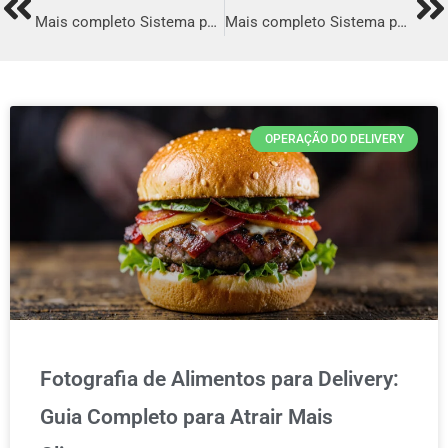
Prev
Ne
Mais completo Sistema para Delivery em Porto Nacional
Mais completo Sistema para Delivery em Monte Mor
OPERAÇÃO DO DELIVERY
Fotografia de Alimentos para Delivery:
Guia Completo para Atrair Mais