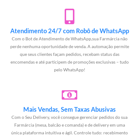
Atendimento 24/7 com Robô de WhatsApp
Com o Bot de Atendimento de WhatsApp,sua Farmárcia não
perde nenhuma oportunidade de venda. A automação permite
que seus clientes façam pedidos, recebam status das
encomendas e até participem de promoções exclusivas – tudo
pelo WhatsApp!
Mais Vendas, Sem Taxas Abusivas
Com o Seu Delivery, você consegue gerenciar pedidos do sua
Farmárcia (mesa, balcão e comanda) e de delivery em uma
única plataforma intuitiva e ágil. Controle tudo: recebimento