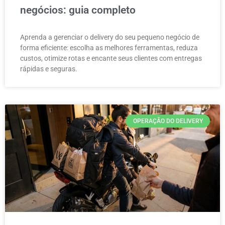
negócios: guia completo
Aprenda a gerenciar o delivery do seu pequeno negócio de
forma eficiente: escolha as melhores ferramentas, reduza
custos, otimize rotas e encante seus clientes com entregas
rápidas e seguras.
OPERAÇÃO DO DELIVERY