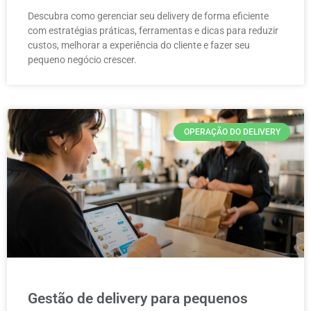
Descubra como gerenciar seu delivery de forma eficiente
com estratégias práticas, ferramentas e dicas para reduzir
custos, melhorar a experiência do cliente e fazer seu
pequeno negócio crescer.
OPERAÇÃO DO DELIVERY
Gestão de delivery para pequenos