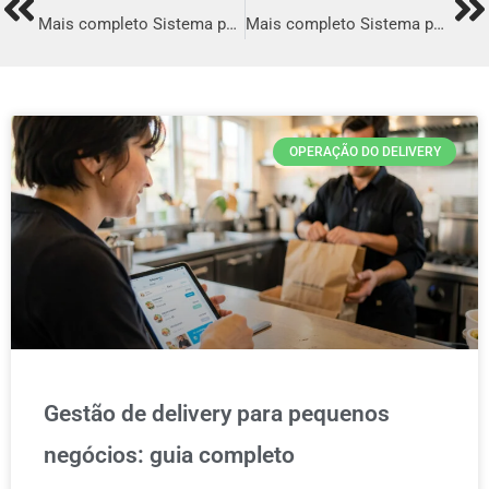
Prev
Ne
Mais completo Sistema para Delivery em Barbacena
Mais completo Sistema para Delivery em Uruguaiana
OPERAÇÃO DO DELIVERY
Gestão de delivery para pequenos
negócios: guia completo