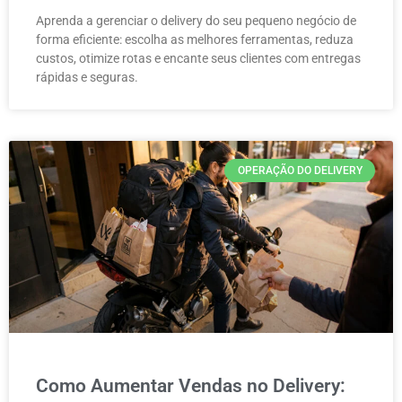
Aprenda a gerenciar o delivery do seu pequeno negócio de
forma eficiente: escolha as melhores ferramentas, reduza
custos, otimize rotas e encante seus clientes com entregas
rápidas e seguras.
OPERAÇÃO DO DELIVERY
Como Aumentar Vendas no Delivery: