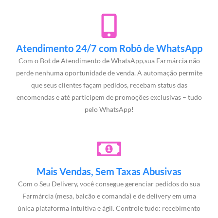
Atendimento 24/7 com Robô de WhatsApp
Com o Bot de Atendimento de WhatsApp,sua Farmárcia não
perde nenhuma oportunidade de venda. A automação permite
que seus clientes façam pedidos, recebam status das
encomendas e até participem de promoções exclusivas – tudo
pelo WhatsApp!
Mais Vendas, Sem Taxas Abusivas
Com o Seu Delivery, você consegue gerenciar pedidos do sua
Farmárcia (mesa, balcão e comanda) e de delivery em uma
única plataforma intuitiva e ágil. Controle tudo: recebimento