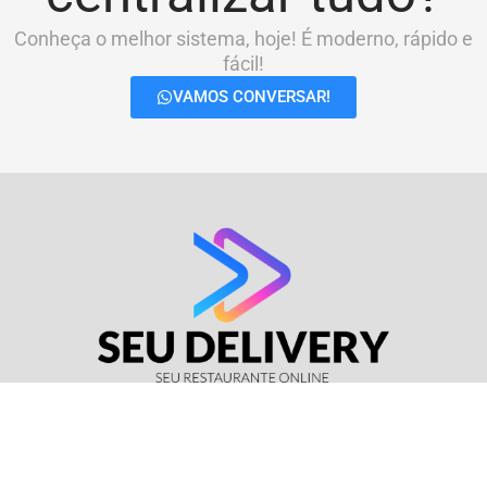
Conheça o melhor sistema, hoje! É moderno, rápido e
fácil!
VAMOS CONVERSAR!
© Seu Delivery • CNPJ: 17.114.511/0001-37