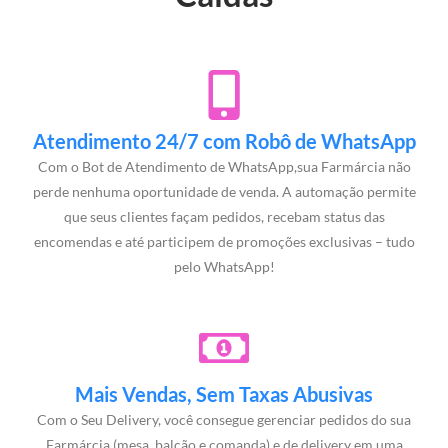
Atendimento 24/7 com Robô de WhatsApp
Com o Bot de Atendimento de WhatsApp,sua Farmárcia não
perde nenhuma oportunidade de venda. A automação permite
que seus clientes façam pedidos, recebam status das
encomendas e até participem de promoções exclusivas – tudo
pelo WhatsApp!
Mais Vendas, Sem Taxas Abusivas
Com o Seu Delivery, você consegue gerenciar pedidos do sua
Farmárcia (mesa, balcão e comanda) e de delivery em uma