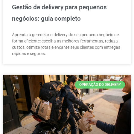
Gestão de delivery para pequenos
negócios: guia completo
Aprenda a gerenciar o delivery do seu pequeno negócio de
forma eficiente: escolha as melhores ferramentas, reduza
custos, otimize rotas e encante seus clientes com entregas
rápidas e seguras.
OPERAÇÃO DO DELIVERY