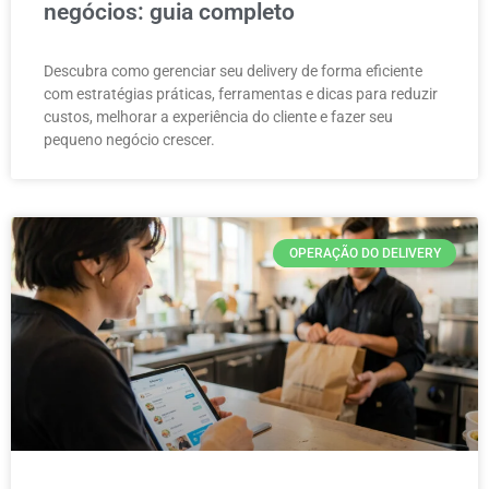
negócios: guia completo
Descubra como gerenciar seu delivery de forma eficiente
com estratégias práticas, ferramentas e dicas para reduzir
custos, melhorar a experiência do cliente e fazer seu
pequeno negócio crescer.
OPERAÇÃO DO DELIVERY