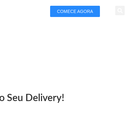
COMECE AGORA
 Marketing
 Paulista
o Seu Delivery!