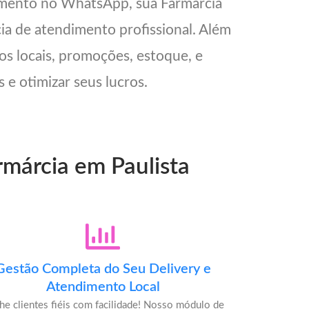
imento no WhatsApp, sua Farmárcia
cia de atendimento profissional. Além
os locais, promoções, estoque, e
 e otimizar seus lucros.
rmárcia em Paulista
Gestão Completa do Seu Delivery e
Atendimento Local
he clientes fiéis com facilidade! Nosso módulo de