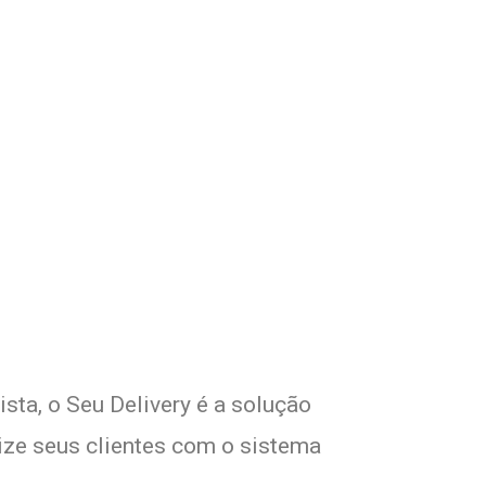
m Seu Delivery
!
sta, o Seu Delivery é a solução
lize seus clientes com o sistema