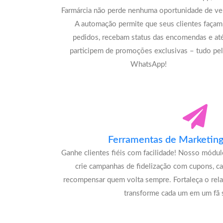
Farmárcia não perde nenhuma oportunidade de ve
A automação permite que seus clientes façam
pedidos, recebam status das encomendas e at
participem de promoções exclusivas – tudo pe
WhatsApp!
Ferramentas de Marketing 
Ganhe clientes fiéis com facilidade! Nosso módu
crie campanhas de fidelização com cupons, c
recompensar quem volta sempre. Fortaleça o rel
transforme cada um em um fã s