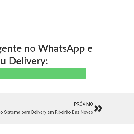
a gente no WhatsApp e
u Delivery:
PRÓXIMO
Next
o Sistema para Delivery em Ribeirão Das Neves