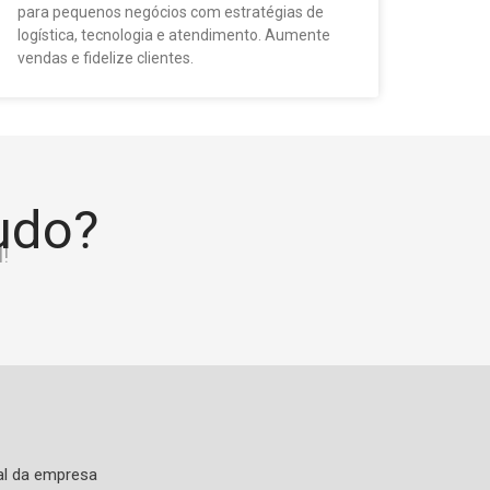
para pequenos negócios com estratégias de
logística, tecnologia e atendimento. Aumente
vendas e fidelize clientes.
tudo?
!
al da empresa