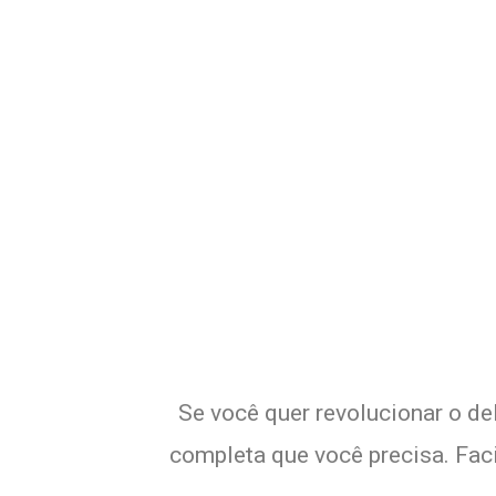
Potencialize 
Se você quer revolucionar o de
completa que você precisa. Faci