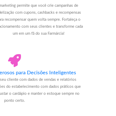
marketing permite que você crie campanhas de
delização com cupons, cashbacks e recompensas
ara recompensar quem volta sempre. Fortaleça o
acionamento com seus clientes e transforme cada
um em um fã do sua Farmárcia!
rosos para Decisões Inteligentes
seu cliente com dados de vendas e relatórios
ões do estabelecimento com dados práticos que
justar o cardápio e manter o estoque sempre no
ponto certo.