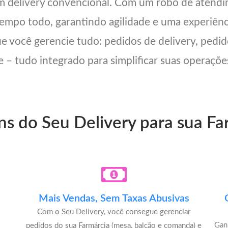
um delivery convencional. Com um robô de atend
 tempo todo, garantindo agilidade e uma experiên
ue você gerencie tudo: pedidos de delivery, pedid
 – tudo integrado para simplificar suas operações
ns do Seu Delivery para sua Fa
Mais Vendas, Sem Taxas Abusivas
Com o Seu Delivery, você consegue gerenciar
Gan
pedidos do sua Farmárcia (mesa, balcão e comanda) e