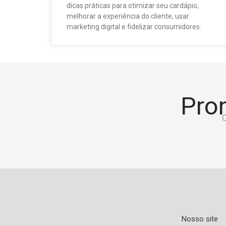
dicas práticas para otimizar seu cardápio,
melhorar a experiência do cliente, usar
marketing digital e fidelizar consumidores.
Pron
C
Nosso site