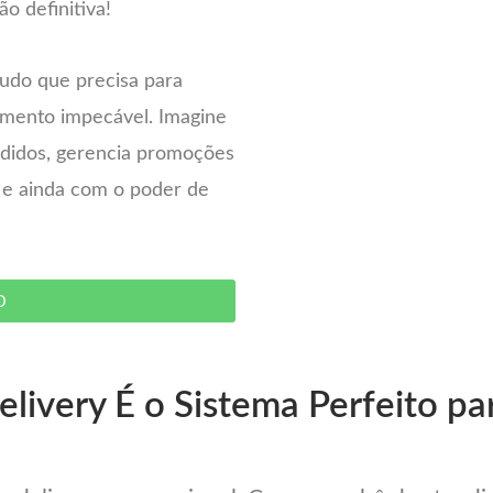
ão definitiva!
tudo que precisa para
imento impecável. Imagine
pedidos, gerencia promoções
– e ainda com o poder de
O
livery É o Sistema Perfeito pa