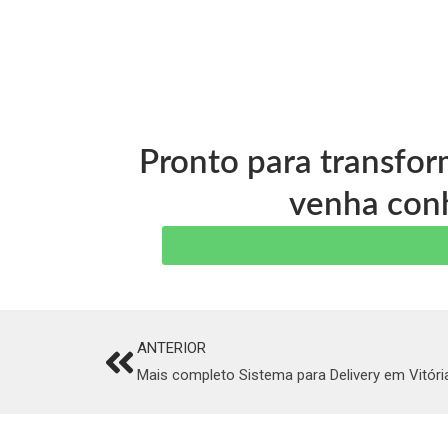
Pronto para transfor
venha conh
ANTERIOR
Prev
Mais completo Sistema para Delivery em Vitóri