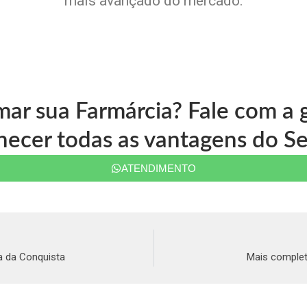
mais avançado do mercado.
mar sua Farmárcia? Fale com 
ecer todas as vantagens do Se
ATENDIMENTO
a da Conquista
Mais complet