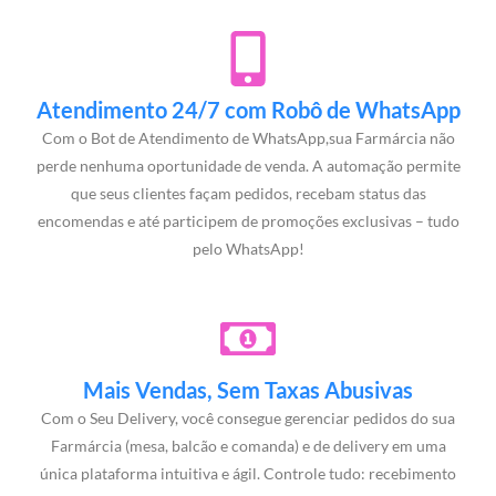
Atendimento 24/7 com Robô de WhatsApp
Com o Bot de Atendimento de WhatsApp,sua Farmárcia não
perde nenhuma oportunidade de venda. A automação permite
que seus clientes façam pedidos, recebam status das
encomendas e até participem de promoções exclusivas – tudo
pelo WhatsApp!
Mais Vendas, Sem Taxas Abusivas
Com o Seu Delivery, você consegue gerenciar pedidos do sua
Farmárcia (mesa, balcão e comanda) e de delivery em uma
única plataforma intuitiva e ágil. Controle tudo: recebimento