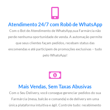
Atendimento 24/7 com Robô de WhatsApp
Com o Bot de Atendimento de WhatsApp,sua Farmárcia não
perde nenhuma oportunidade de venda. A automação permite
que seus clientes façam pedidos, recebam status das
encomendas e até participem de promoções exclusivas – tudo
pelo WhatsApp!
Mais Vendas, Sem Taxas Abusivas
Com o Seu Delivery, você consegue gerenciar pedidos do sua
Farmárcia (mesa, balcão e comanda) e de delivery em uma
única plataforma intuitiva e ágil. Controle tudo: recebimento