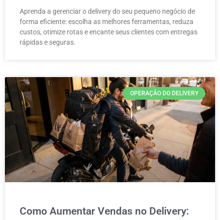
Aprenda a gerenciar o delivery do seu pequeno negócio de
forma eficiente: escolha as melhores ferramentas, reduza
custos, otimize rotas e encante seus clientes com entregas
rápidas e seguras.
OPERAÇÃO DO DELIVERY
Como Aumentar Vendas no Delivery: