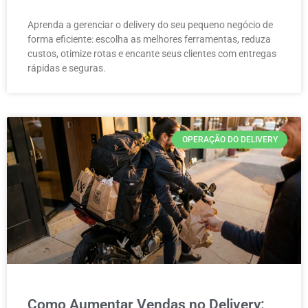
Aprenda a gerenciar o delivery do seu pequeno negócio de
forma eficiente: escolha as melhores ferramentas, reduza
custos, otimize rotas e encante seus clientes com entregas
rápidas e seguras.
OPERAÇÃO DO DELIVERY
Como Aumentar Vendas no Delivery: