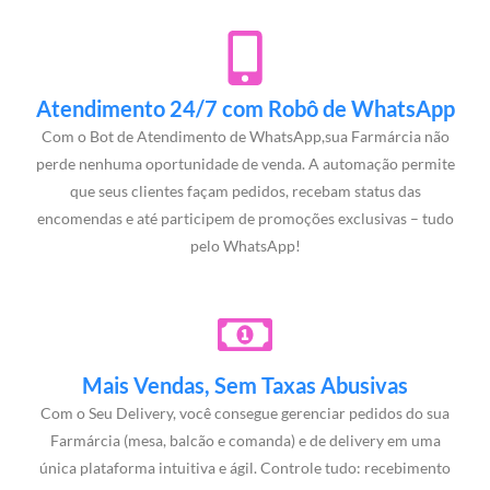
Atendimento 24/7 com Robô de WhatsApp
Com o Bot de Atendimento de WhatsApp,sua Farmárcia não
perde nenhuma oportunidade de venda. A automação permite
que seus clientes façam pedidos, recebam status das
encomendas e até participem de promoções exclusivas – tudo
pelo WhatsApp!
Mais Vendas, Sem Taxas Abusivas
Com o Seu Delivery, você consegue gerenciar pedidos do sua
Farmárcia (mesa, balcão e comanda) e de delivery em uma
única plataforma intuitiva e ágil. Controle tudo: recebimento