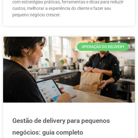
com estratégias práticas, ferramentas e dicas para reduzir
custos, melhorar a experiência do cliente e fazer seu
pequeno negócio crescer.
OPERAÇÃO DO DELIVERY
Gestão de delivery para pequenos
negócios: guia completo