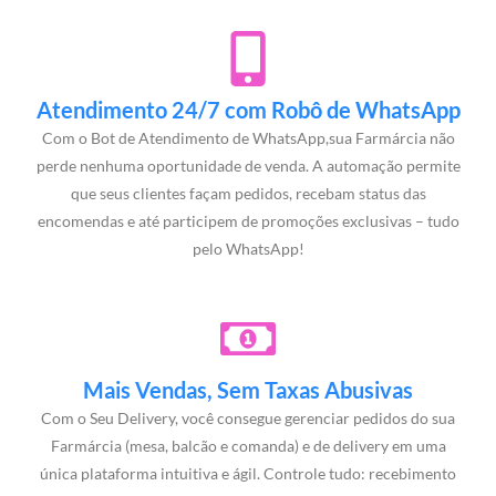
Atendimento 24/7 com Robô de WhatsApp
Com o Bot de Atendimento de WhatsApp,sua Farmárcia não
perde nenhuma oportunidade de venda. A automação permite
que seus clientes façam pedidos, recebam status das
encomendas e até participem de promoções exclusivas – tudo
pelo WhatsApp!
Mais Vendas, Sem Taxas Abusivas
Com o Seu Delivery, você consegue gerenciar pedidos do sua
Farmárcia (mesa, balcão e comanda) e de delivery em uma
única plataforma intuitiva e ágil. Controle tudo: recebimento