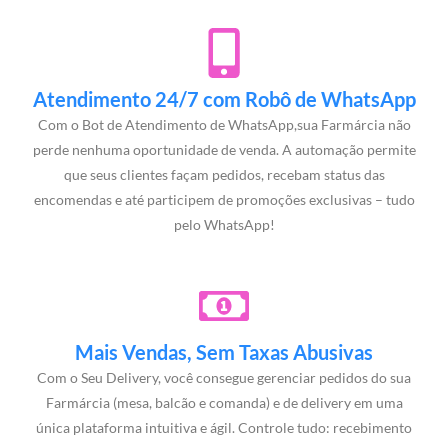
Atendimento 24/7 com Robô de WhatsApp
Com o Bot de Atendimento de WhatsApp,sua Farmárcia não
perde nenhuma oportunidade de venda. A automação permite
que seus clientes façam pedidos, recebam status das
encomendas e até participem de promoções exclusivas – tudo
pelo WhatsApp!
Mais Vendas, Sem Taxas Abusivas
Com o Seu Delivery, você consegue gerenciar pedidos do sua
Farmárcia (mesa, balcão e comanda) e de delivery em uma
única plataforma intuitiva e ágil. Controle tudo: recebimento