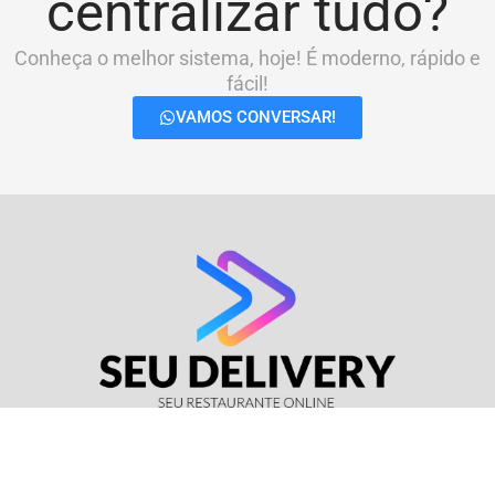
centralizar tudo?
Conheça o melhor sistema, hoje! É moderno, rápido e
fácil!
VAMOS CONVERSAR!
© Seu Delivery • CNPJ: 17.114.511/0001-37