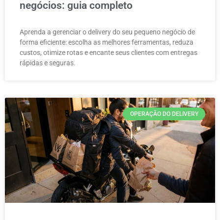
negócios: guia completo
Aprenda a gerenciar o delivery do seu pequeno negócio de
forma eficiente: escolha as melhores ferramentas, reduza
custos, otimize rotas e encante seus clientes com entregas
rápidas e seguras.
OPERAÇÃO DO DELIVERY