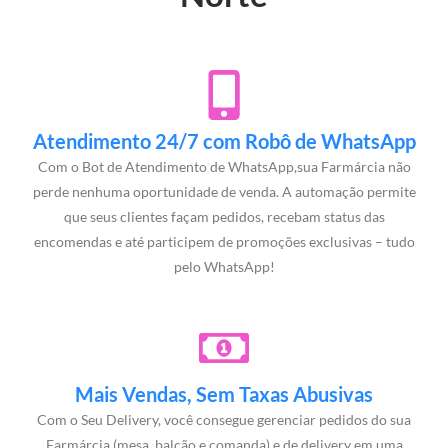
Atendimento 24/7 com Robô de WhatsApp
Com o Bot de Atendimento de WhatsApp,sua Farmárcia não
perde nenhuma oportunidade de venda. A automação permite
que seus clientes façam pedidos, recebam status das
encomendas e até participem de promoções exclusivas – tudo
pelo WhatsApp!
Mais Vendas, Sem Taxas Abusivas
Com o Seu Delivery, você consegue gerenciar pedidos do sua
Farmárcia (mesa, balcão e comanda) e de delivery em uma