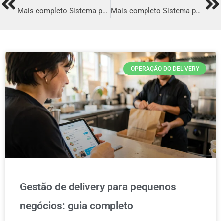
Prev
Ne
Mais completo Sistema para Delivery em Cotia
Mais completo Sistema para Delivery em Juazeiro
OPERAÇÃO DO DELIVERY
Gestão de delivery para pequenos
negócios: guia completo