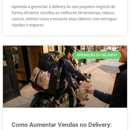
Aprenda a gerenciar o delivery do seu pequeno negócio de
forma eficiente: escolha as melhores ferramentas, reduza
custos, otimize rotas e encante seus clientes com entregas
rápidas e seguras.
OPERAÇÃO DO DELIVERY
Como Aumentar Vendas no Delivery: