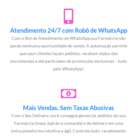
Atendimento 24/7 com Robô de WhatsApp
Com o Bot de Atendimento de WhatsApp,sua Farmárcia não
perde nenhuma oportunidade de venda. A automação permite
que seus clientes façam pedidos, recebam status das
encomendas e até participem de promoções exclusivas – tudo
pelo WhatsApp!
Mais Vendas, Sem Taxas Abusivas
Com o Seu Delivery, você consegue gerenciar pedidos do sua
Farmárcia (mesa, balcão e comanda) e de delivery em uma
única plataforma intuitiva e ágil. Controle tudo: recebimento