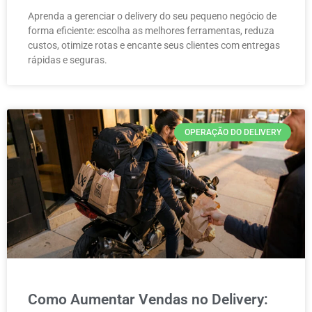
Aprenda a gerenciar o delivery do seu pequeno negócio de
forma eficiente: escolha as melhores ferramentas, reduza
custos, otimize rotas e encante seus clientes com entregas
rápidas e seguras.
OPERAÇÃO DO DELIVERY
Como Aumentar Vendas no Delivery: