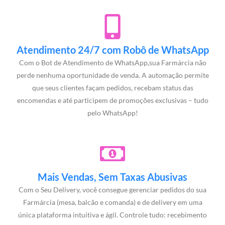
Atendimento 24/7 com Robô de WhatsApp
Com o Bot de Atendimento de WhatsApp,sua Farmárcia não
perde nenhuma oportunidade de venda. A automação permite
que seus clientes façam pedidos, recebam status das
encomendas e até participem de promoções exclusivas – tudo
pelo WhatsApp!
Mais Vendas, Sem Taxas Abusivas
Com o Seu Delivery, você consegue gerenciar pedidos do sua
Farmárcia (mesa, balcão e comanda) e de delivery em uma
única plataforma intuitiva e ágil. Controle tudo: recebimento