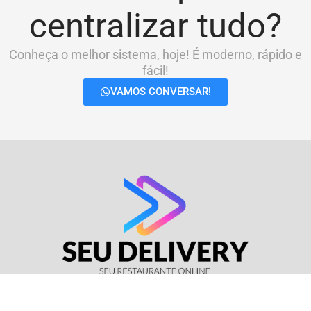
centralizar tudo?
Conheça o melhor sistema, hoje! É moderno, rápido e
fácil!
VAMOS CONVERSAR!
© Seu Delivery • CNPJ: 17.114.511/0001-37