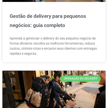
Gestão de delivery para pequenos
negócios: guia completo
Aprenda a gerenciar o delivery do seu pequeno negócio de
forma eficiente: escolha as melhores ferramentas, reduza
custos, otimize rotas e encante seus clientes com entregas
rápidas e seguras.
OPERAÇÃO DO DELIVERY