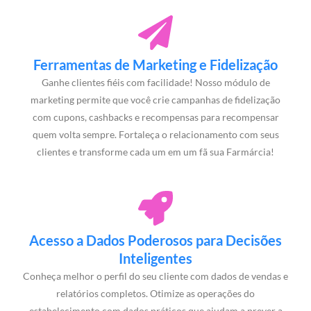
Ferramentas de Marketing e Fidelização
Ganhe clientes fiéis com facilidade! Nosso módulo de
marketing permite que você crie campanhas de fidelização
com cupons, cashbacks e recompensas para recompensar
quem volta sempre. Fortaleça o relacionamento com seus
clientes e transforme cada um em um fã sua Farmárcia!
Acesso a Dados Poderosos para Decisões
Inteligentes
Conheça melhor o perfil do seu cliente com dados de vendas e
relatórios completos. Otimize as operações do
estabelecimento com dados práticos que ajudam a prever a