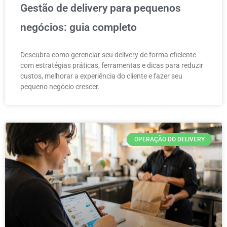
Gestão de delivery para pequenos
negócios: guia completo
Descubra como gerenciar seu delivery de forma eficiente
com estratégias práticas, ferramentas e dicas para reduzir
custos, melhorar a experiência do cliente e fazer seu
pequeno negócio crescer.
OPERAÇÃO DO DELIVERY