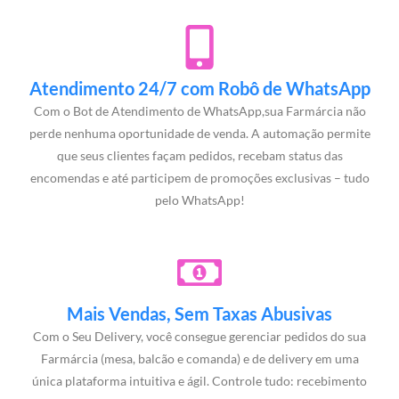
Atendimento 24/7 com Robô de WhatsApp
Com o Bot de Atendimento de WhatsApp,sua Farmárcia não
perde nenhuma oportunidade de venda. A automação permite
que seus clientes façam pedidos, recebam status das
encomendas e até participem de promoções exclusivas – tudo
pelo WhatsApp!
Mais Vendas, Sem Taxas Abusivas
Com o Seu Delivery, você consegue gerenciar pedidos do sua
Farmárcia (mesa, balcão e comanda) e de delivery em uma
única plataforma intuitiva e ágil. Controle tudo: recebimento