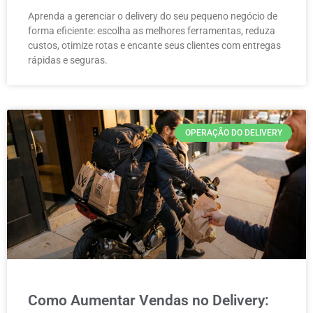
Aprenda a gerenciar o delivery do seu pequeno negócio de
forma eficiente: escolha as melhores ferramentas, reduza
custos, otimize rotas e encante seus clientes com entregas
rápidas e seguras.
OPERAÇÃO DO DELIVERY
Como Aumentar Vendas no Delivery: