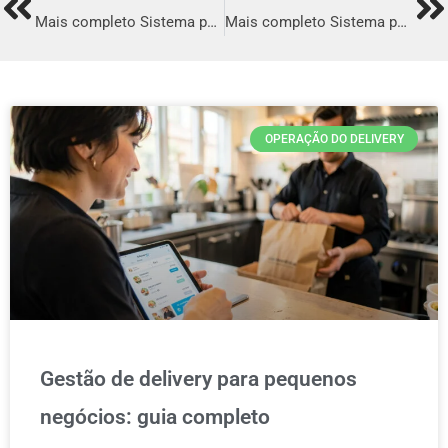
Prev
Ne
Mais completo Sistema para Delivery em Vitória
Mais completo Sistema para Delivery em Canoas
OPERAÇÃO DO DELIVERY
Gestão de delivery para pequenos
negócios: guia completo