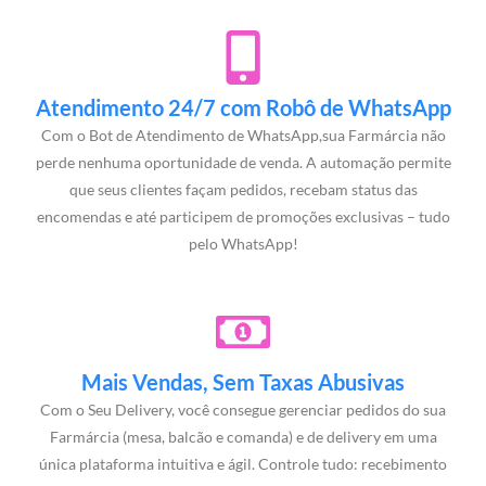
Atendimento 24/7 com Robô de WhatsApp
Com o Bot de Atendimento de WhatsApp,sua Farmárcia não
perde nenhuma oportunidade de venda. A automação permite
que seus clientes façam pedidos, recebam status das
encomendas e até participem de promoções exclusivas – tudo
pelo WhatsApp!
Mais Vendas, Sem Taxas Abusivas
Com o Seu Delivery, você consegue gerenciar pedidos do sua
Farmárcia (mesa, balcão e comanda) e de delivery em uma
única plataforma intuitiva e ágil. Controle tudo: recebimento