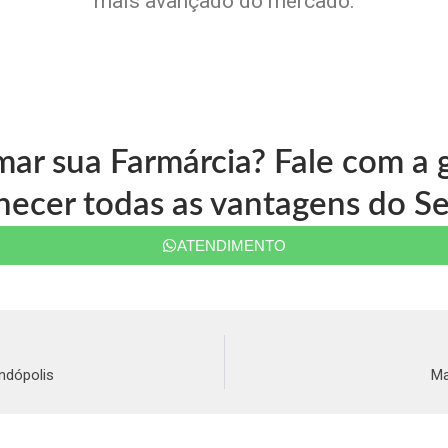
mais avançado do mercado.
mar sua Farmárcia? Fale com 
ecer todas as vantagens do Se
ATENDIMENTO
ndópolis
Ma