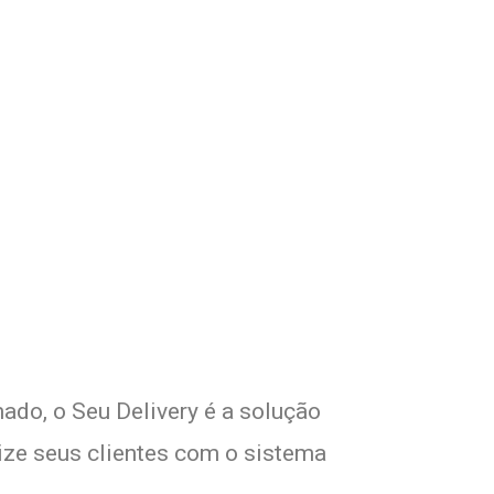
m Seu Delivery
!
ado, o Seu Delivery é a solução
lize seus clientes com o sistema