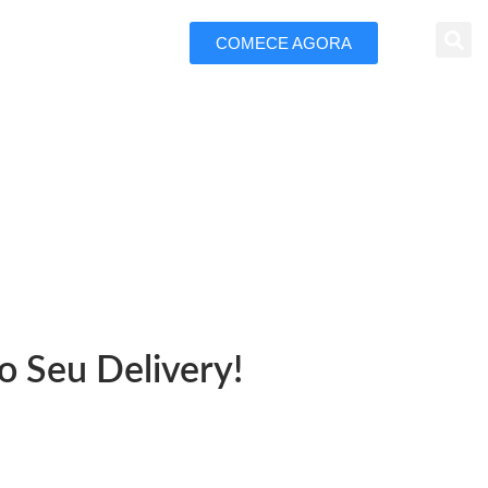
COMECE AGORA
 Marketing
m Brumado
o Seu Delivery!