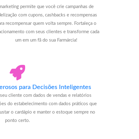
marketing permite que você crie campanhas de
delização com cupons, cashbacks e recompensas
ara recompensar quem volta sempre. Fortaleça o
acionamento com seus clientes e transforme cada
um em um fã do sua Farmárcia!
rosos para Decisões Inteligentes
seu cliente com dados de vendas e relatórios
ões do estabelecimento com dados práticos que
justar o cardápio e manter o estoque sempre no
ponto certo.