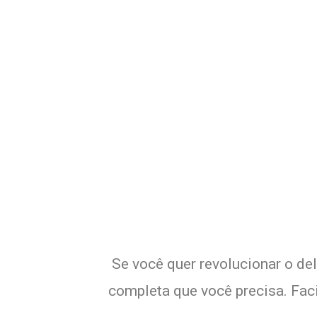
Potencialize 
Se você quer revolucionar o de
completa que você precisa. Faci