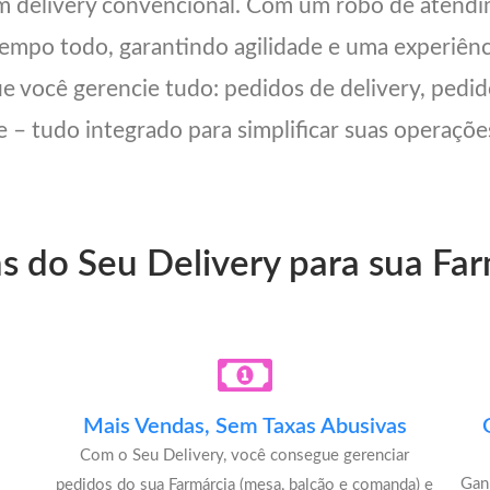
um delivery convencional. Com um robô de atend
 tempo todo, garantindo agilidade e uma experiên
ue você gerencie tudo: pedidos de delivery, pedid
 – tudo integrado para simplificar suas operações
ns do Seu Delivery para sua F
Mais Vendas, Sem Taxas Abusivas
Com o Seu Delivery, você consegue gerenciar
Gan
pedidos do sua Farmárcia (mesa, balcão e comanda) e