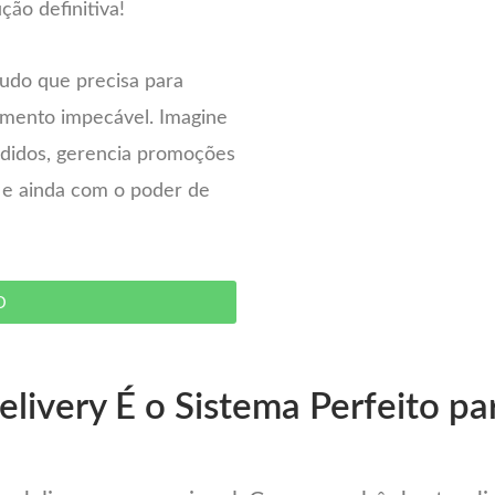
ção definitiva!
tudo que precisa para
imento impecável. Imagine
pedidos, gerencia promoções
– e ainda com o poder de
O
livery É o Sistema Perfeito pa