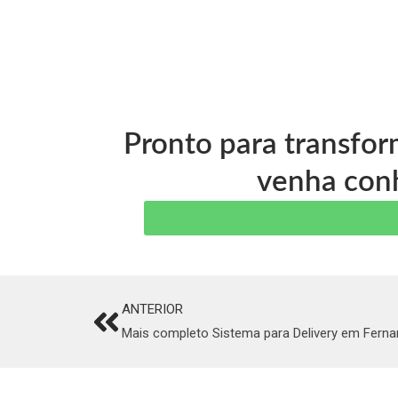
Pronto para transfor
venha conh
ANTERIOR
Prev
Mais completo Sistema para Delivery em Ferna