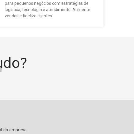
para pequenos negócios com estratégias de
logística, tecnologia e atendimento. Aumente
vendas e fidelize clientes.
tudo?
!
al da empresa