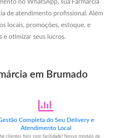
imento no WhatsApp, sua Farmárcia
cia de atendimento profissional. Além
os locais, promoções, estoque, e
 e otimizar seus lucros.
armárcia em Brumado
Gestão Completa do Seu Delivery e
Atendimento Local
he clientes fiéis com facilidade! Nosso módulo de