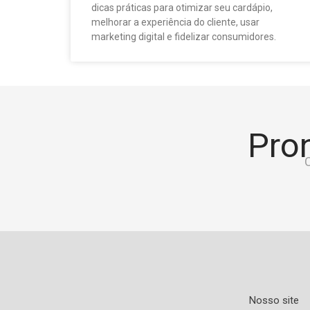
dicas práticas para otimizar seu cardápio,
melhorar a experiência do cliente, usar
marketing digital e fidelizar consumidores.
Pron
C
Nosso site