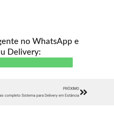
a gente no WhatsApp e
u Delivery:
PRÓXIMO
Next
is completo Sistema para Delivery em Estância