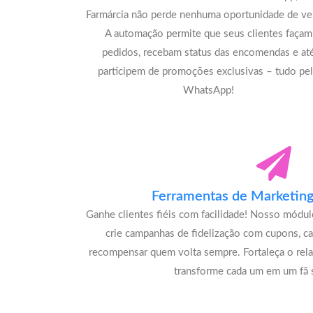
Farmárcia não perde nenhuma oportunidade de ve
A automação permite que seus clientes façam
pedidos, recebam status das encomendas e at
participem de promoções exclusivas – tudo pe
WhatsApp!
Ferramentas de Marketing 
Ganhe clientes fiéis com facilidade! Nosso módu
crie campanhas de fidelização com cupons, c
recompensar quem volta sempre. Fortaleça o rel
transforme cada um em um fã s