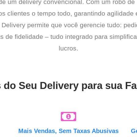
 de um delivery convencional. Com um robô de
os clientes o tempo todo, garantindo agilidad
 Delivery permite que você gerencie tudo: pedi
de fidelidade – tudo integrado para simplific
lucros.
 do Seu Delivery para sua F
e
Mais Vendas, Sem Taxas Abusivas
G