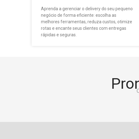
Aprenda a gerenciar o delivery do seu pequeno
negócio de forma eficiente: escolha as
melhores ferramentas, reduza custos, otimize
rotas e encante seus clientes com entregas
rápidas e seguras.
Pron
C