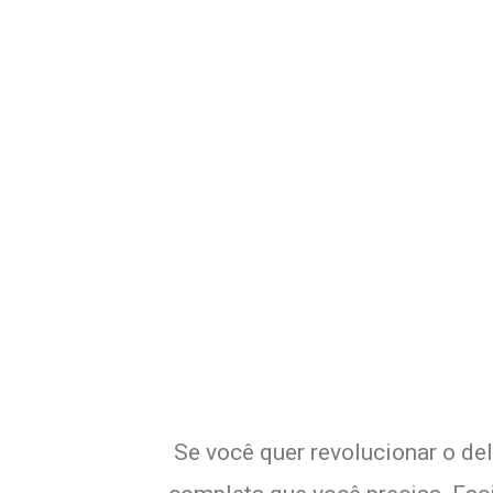
Potencialize o
E
Se você quer revolucionar o del