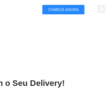
COMECE AGORA
 Marketing
Barreiras
 o Seu Delivery!