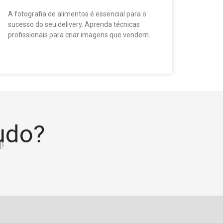
A fotografia de alimentos é essencial para o
sucesso do seu delivery. Aprenda técnicas
profissionais para criar imagens que vendem.
tudo?
!