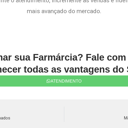
lite o atendimento, incremente as vendas e fide
mais avançado do mercado.
mar sua Farmárcia? Fale co
ecer todas as vantagens do 
ATENDIMENTO
mados
M