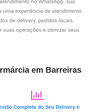
 atendimento no WhatsApp, sua
e e uma experiência de atendimento
dos de delivery, pedidos locais,
ar suas operações e otimizar seus
armárcia em Barreiras
estão Completa do Seu Delivery e