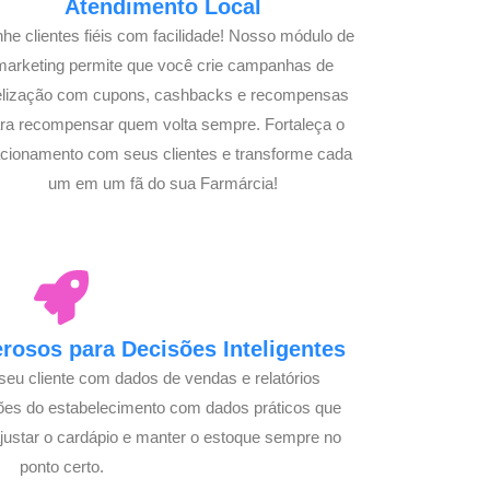
Atendimento Local
he clientes fiéis com facilidade! Nosso módulo de
marketing permite que você crie campanhas de
delização com cupons, cashbacks e recompensas
ra recompensar quem volta sempre. Fortaleça o
acionamento com seus clientes e transforme cada
um em um fã do sua Farmárcia!
osos para Decisões Inteligentes
seu cliente com dados de vendas e relatórios
ões do estabelecimento com dados práticos que
justar o cardápio e manter o estoque sempre no
ponto certo.