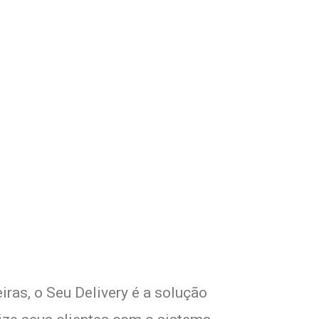
om Seu Delivery
o!
iras, o Seu Delivery é a solução