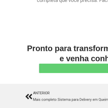
completa que você precisa. Faci
Pronto para transfor
e venha conh
ANTERIOR
Prev
Mais completo Sistema para Delivery em Quei