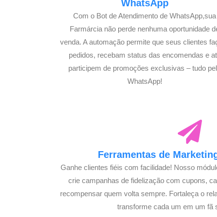
WhatsApp
Com o Bot de Atendimento de WhatsApp,sua
Farmárcia não perde nenhuma oportunidade d
venda. A automação permite que seus clientes f
pedidos, recebam status das encomendas e a
participem de promoções exclusivas – tudo pe
WhatsApp!
Ferramentas de Marketing
Ganhe clientes fiéis com facilidade! Nosso módu
crie campanhas de fidelização com cupons, 
recompensar quem volta sempre. Fortaleça o rel
transforme cada um em um fã 