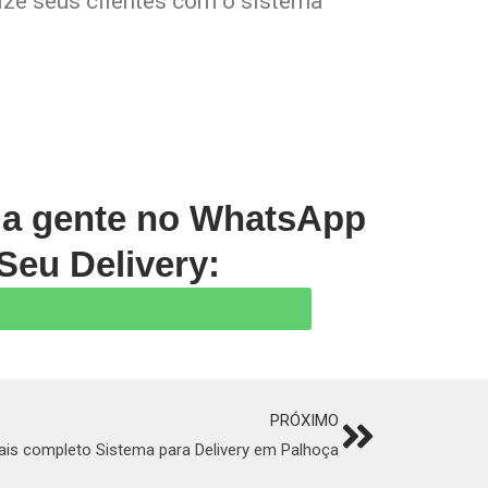
lize seus clientes com o sistema
m a gente no WhatsApp
Seu Delivery:
PRÓXIMO
Next
ais completo Sistema para Delivery em Palhoça