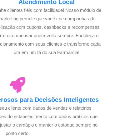
Atendimento Local
he clientes fiéis com facilidade! Nosso módulo de
marketing permite que você crie campanhas de
delização com cupons, cashbacks e recompensas
ra recompensar quem volta sempre. Fortaleça o
acionamento com seus clientes e transforme cada
um em um fã do sua Farmárcia!
osos para Decisões Inteligentes
seu cliente com dados de vendas e relatórios
ões do estabelecimento com dados práticos que
justar o cardápio e manter o estoque sempre no
ponto certo.