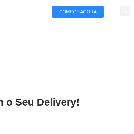
COMECE AGORA
 Marketing
Araçatuba
 o Seu Delivery!