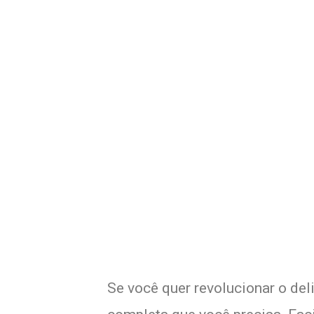
Potencialize o
E
Se você quer revolucionar o del