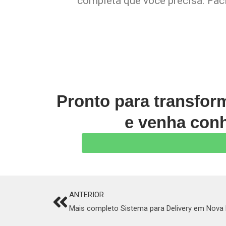
completa que você precisa. Faci
Pronto para transfor
e venha conh
ANTERIOR
Prev
Mais completo Sistema para Delivery em Nova 