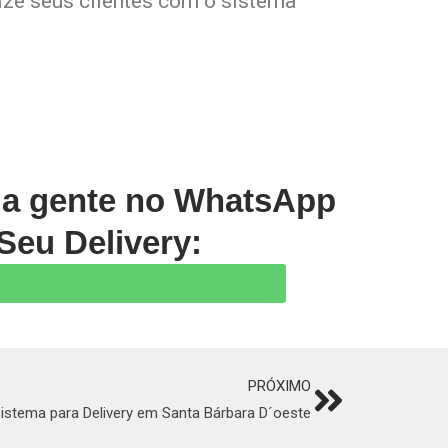
lize seus clientes com o sistema
m a gente no WhatsApp
Seu Delivery:
PRÓXIMO
Next
istema para Delivery em Santa Bárbara D´oeste