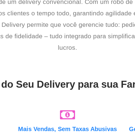
 de um delivery convencional. Com um robô de
os clientes o tempo todo, garantindo agilidad
 Delivery permite que você gerencie tudo: pedi
de fidelidade – tudo integrado para simplific
lucros.
 do Seu Delivery para sua F
e
Mais Vendas, Sem Taxas Abusivas
G