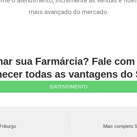
lite o atendimento, incremente as vendas e fide
mais avançado do mercado.
mar sua Farmárcia? Fale co
ecer todas as vantagens do 
ATENDIMENTO
Friburgo
Mais completo S