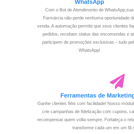
WhatsApp
Com o Bot de Atendimento de WhatsApp,sua
Farmárcia não perde nenhuma oportunidade d
venda. A automação permite que seus clientes f
pedidos, recebam status das encomendas e a
participem de promoções exclusivas – tudo pe
WhatsApp!
Ferramentas de Marketing
Ganhe clientes fiéis com facilidade! Nosso módu
crie campanhas de fidelização com cupons, 
recompensar quem volta sempre. Fortaleça o rel
transforme cada um em um fã 