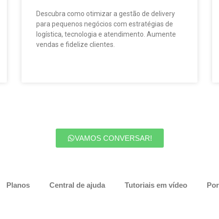
Descubra como otimizar a gestão de delivery
para pequenos negócios com estratégias de
logística, tecnologia e atendimento. Aumente
vendas e fidelize clientes.
VAMOS CONVERSAR!
Planos
Central de ajuda
Tutoriais em vídeo
Por