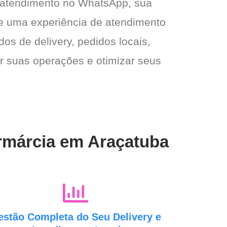
 atendimento no WhatsApp, sua
e e uma experiência de atendimento
dos de delivery, pedidos locais,
ar suas operações e otimizar seus
armárcia em Araçatuba
estão Completa do Seu Delivery e