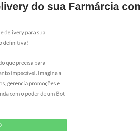
livery do sua Farmárcia com
e delivery para sua
 definitiva!
do que precisa para
ento impecável. Imagine a
dos, gerencia promoções e
 ainda com o poder de um Bot
O