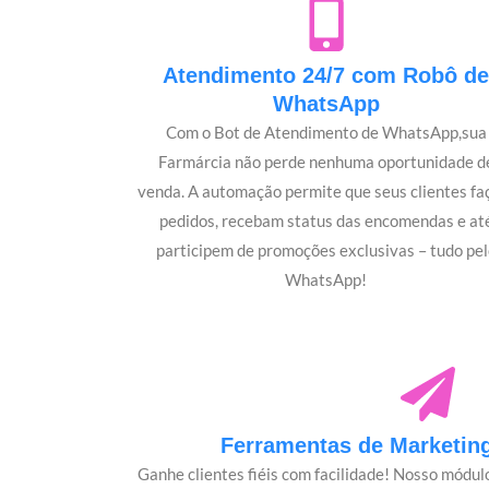
Atendimento 24/7 com Robô d
WhatsApp
Com o Bot de Atendimento de WhatsApp,sua
Farmárcia não perde nenhuma oportunidade d
venda. A automação permite que seus clientes f
pedidos, recebam status das encomendas e at
participem de promoções exclusivas – tudo pel
WhatsApp!
Ferramentas de Marketing
Ganhe clientes fiéis com facilidade! Nosso módu