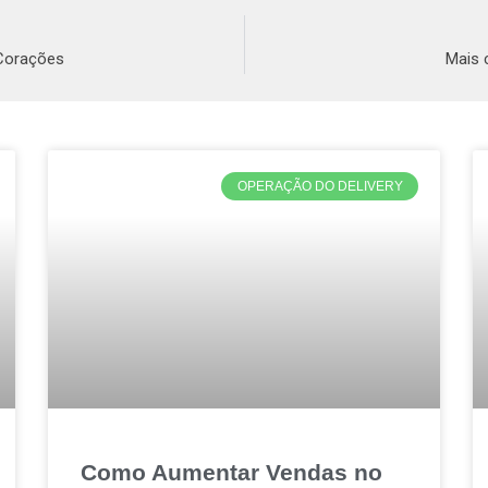
 Corações
Mais 
OPERAÇÃO DO DELIVERY
Como Aumentar Vendas no