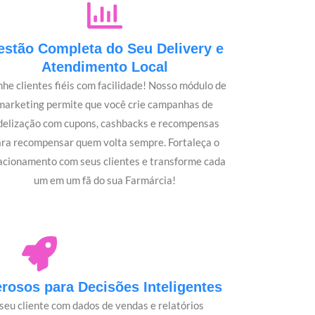
estão Completa do Seu Delivery e
Atendimento Local
he clientes fiéis com facilidade! Nosso módulo de
marketing permite que você crie campanhas de
idelização com cupons, cashbacks e recompensas
ara recompensar quem volta sempre. Fortaleça o
acionamento com seus clientes e transforme cada
um em um fã do sua Farmárcia!
osos para Decisões Inteligentes
seu cliente com dados de vendas e relatórios