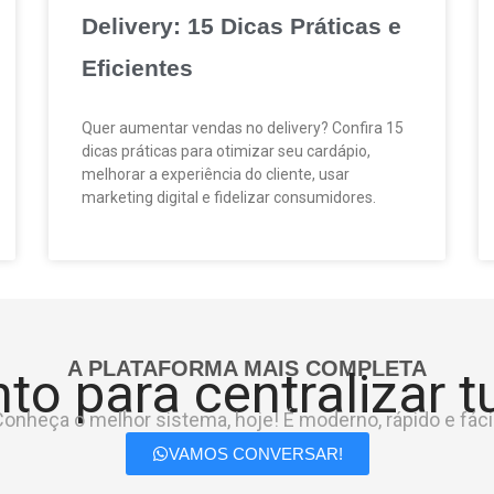
Delivery: 15 Dicas Práticas e
Eficientes
Quer aumentar vendas no delivery? Confira 15
dicas práticas para otimizar seu cardápio,
melhorar a experiência do cliente, usar
marketing digital e fidelizar consumidores.
A PLATAFORMA MAIS COMPLETA
to para centralizar 
onheça o melhor sistema, hoje! É moderno, rápido e fácil
VAMOS CONVERSAR!