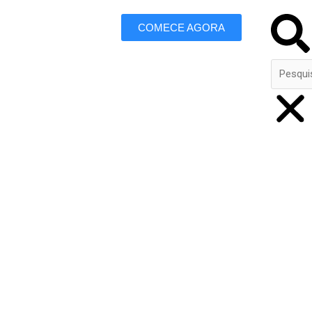
Search
COMECE AGORA
 Marketing
 Aquiraz