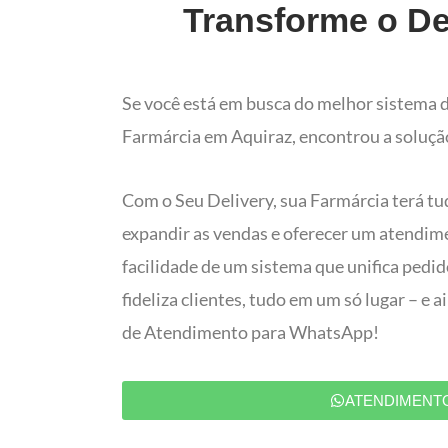
Transforme o De
Se você está em busca do melhor sistema d
Farmárcia em Aquiraz, encontrou a solução
Com o Seu Delivery, sua Farmárcia terá tu
expandir as vendas e oferecer um atendim
facilidade de um sistema que unifica pedi
fideliza clientes, tudo em um só lugar – e
de Atendimento para WhatsApp!
ATENDIMENT