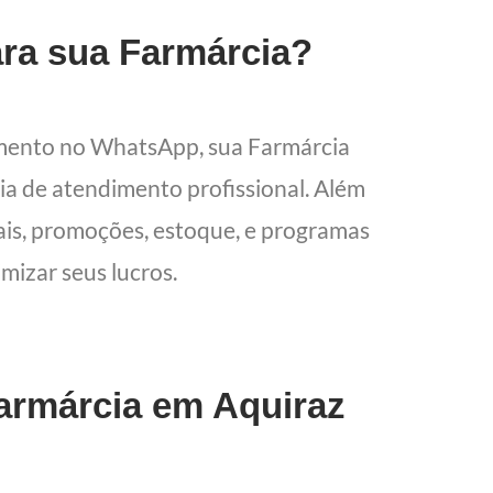
ara sua Farmárcia?
imento no WhatsApp, sua Farmárcia
cia de atendimento profissional. Além
cais, promoções, estoque, e programas
mizar seus lucros.
Farmárcia em Aquiraz