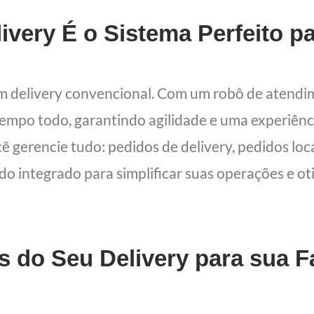
ivery É o Sistema Perfeito p
um delivery convencional. Com um robô de atend
 tempo todo, garantindo agilidade e uma experiên
cê gerencie tudo: pedidos de delivery, pedidos lo
udo integrado para simplificar suas operações e oti
s do Seu Delivery para sua 