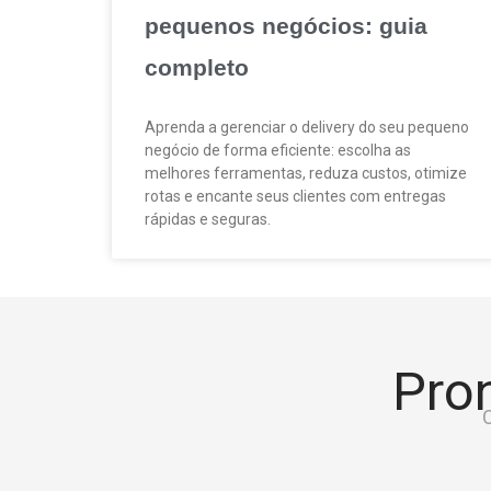
pequenos negócios: guia
completo
Aprenda a gerenciar o delivery do seu pequeno
negócio de forma eficiente: escolha as
melhores ferramentas, reduza custos, otimize
rotas e encante seus clientes com entregas
rápidas e seguras.
Pron
C