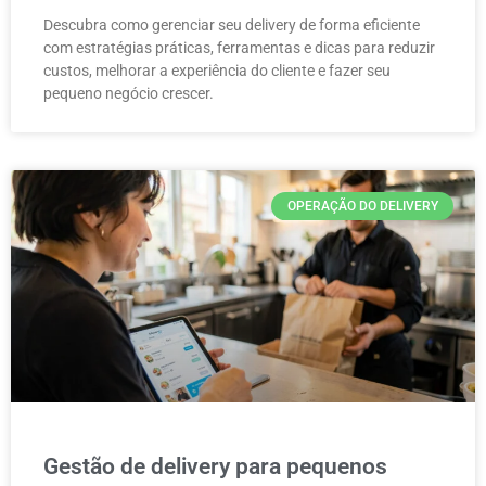
Descubra como gerenciar seu delivery de forma eficiente
com estratégias práticas, ferramentas e dicas para reduzir
custos, melhorar a experiência do cliente e fazer seu
pequeno negócio crescer.
OPERAÇÃO DO DELIVERY
Gestão de delivery para pequenos