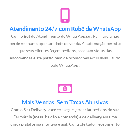
Atendimento 24/7 com Robô de WhatsApp
Com o Bot de Atendimento de WhatsApp,sua Farmárcia não
perde nenhuma oportunidade de venda. A automação permite
que seus clientes façam pedidos, recebam status das
encomendas e até participem de promoções exclusivas – tudo
pelo WhatsApp!
Mais Vendas, Sem Taxas Abusivas
Com o Seu Delivery, você consegue gerenciar pedidos do sua
Farmárcia (mesa, balcão e comanda) e de delivery em uma
única plataforma intuitiva e ágil. Controle tudo: recebimento