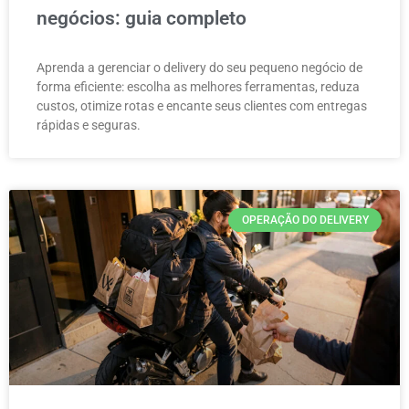
negócios: guia completo
Aprenda a gerenciar o delivery do seu pequeno negócio de
forma eficiente: escolha as melhores ferramentas, reduza
custos, otimize rotas e encante seus clientes com entregas
rápidas e seguras.
OPERAÇÃO DO DELIVERY